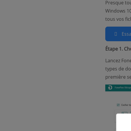
Presque tous
Windows 10/
tous vos fic
Essa
Étape 1. Ch
Lancez Fone
types de do
première se