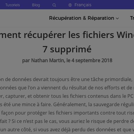
Français
Tutoriels
Blog
Récupération & Réparation
T
ent récupérer les fichiers Wi
7 supprimé
par Nathan Martin, le 4 septembre 2018
on de données devrait toujours être une tâche primordiale, 
données que l'on a viennent du résultat de nos efforts et de
r, capturer, et obtenir tous les fichiers contenus dans le PC
s été une mince à faire. Généralement, la sauvegarde réguli
e façon pour protéger les fichiers importants contre tout ris
fait ? Si ce n’est pas le cas, vous auriez le risque de perdre d
un autre côté, si vous avez déjà perdu des données et que 