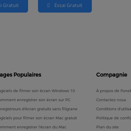
i Gratuit
Essai Gratuit
ages Populaires
Compagnie
ogiciels de filmer son écran Windows 10
À propos de Fon
omment enregistrer son écran sur PC
Contactez-nous
registreurs d'écran gratuits sans filigrane
Conditions d'utilis
ogiciels pour filmer son écran Mac gratuit
Politique de confid
omment enregistrer l'écran du Mac
Plan du site