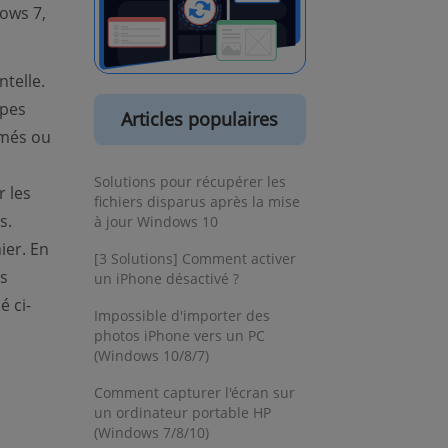
ows 7,
telle.
apes
Articles populaires
imés ou
Solutions pour récupérer les
 les
fichiers disparus après la mise
s.
à jour Windows 10
ier. En
[3 Solutions] Comment activer
s
un iPhone désactivé ?
 ci-
Impossible d'importer des
photos iPhone vers un PC
(Windows 10/8/7)
Comment capturer l'écran sur
un ordinateur portable HP
(Windows 7/8/10)