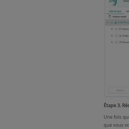
Étape 3. Réc
Une fois qu
que vous vo