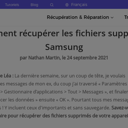
Français
Tutoriels
Blog
Récupération & Réparation
T
nt récupérer les fichiers sup
Samsung
par Nathan Martin, le 24 septembre 2021
e Léa :
La dernière semaine, sur un coup de tête, je voulais
es messages de mon ex, du coup j'ai traversé « Paramètres
 > Gestionnaire d’applications > Tout > Messages », et final
facer les données » ensuite « OK ». Pourtant tous mes messa
s ! Y incluent ceux d'importants et sans sauvegarde.
Savez-v
re pour récupérer des fichiers supprimés de votre apparei