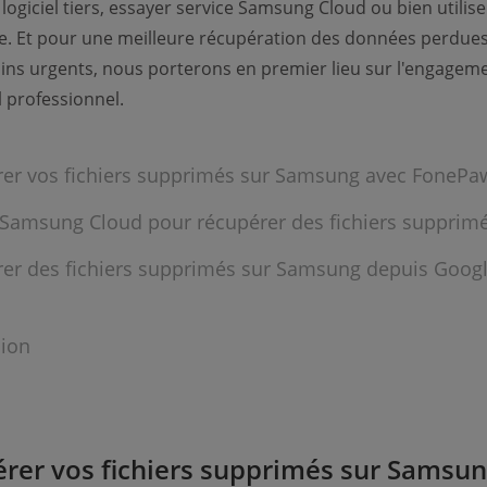
logiciel tiers, essayer service Samsung Cloud ou bien utilise
e. Et pour une meilleure récupération des données perdue
ins urgents, nous porterons en premier lieu sur l'engagem
l professionnel.
er vos fichiers supprimés sur Samsung avec FonePa
r Samsung Cloud pour récupérer des fichiers supprim
er des fichiers supprimés sur Samsung depuis Goog
ion
rer vos fichiers supprimés sur Samsu