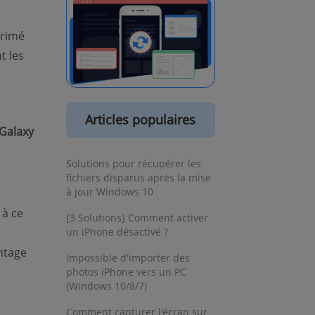
primé
t les
Articles populaires
Galaxy
Solutions pour récupérer les
fichiers disparus après la mise
à jour Windows 10
 à ce
[3 Solutions] Comment activer
un iPhone désactivé ?
ntage
Impossible d'importer des
photos iPhone vers un PC
(Windows 10/8/7)
Comment capturer l'écran sur