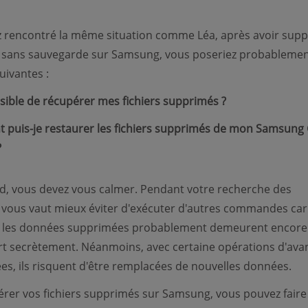
z rencontré la même situation comme Léa, après avoir sup
s sans sauvegarde sur Samsung, vous poseriez probablemen
uivantes :
ssible de récupérer mes fichiers supprimés ?
puis-je restaurer les fichiers supprimés de mon Samsung 
?
d, vous devez vous calmer. Pendant votre recherche des
il vous vaut mieux éviter d'exécuter d'autres commandes car
 les données supprimées probablement demeurent encore
t secrètement. Néanmoins, avec certaine opérations d'ava
es, ils risquent d'être remplacées de nouvelles données.
rer vos fichiers supprimés sur Samsung, vous pouvez faire