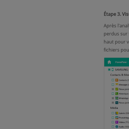
Étape 3. Vi
Après l'anal
perdus sur 
haut pour v
fichiers pou