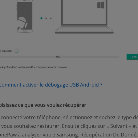
(opens new wi
Comment activer le débogage USB Android ?
oisissez ce que vous voulez récupérer
 connecté votre téléphone, sélectionnez et cochez le type d
 vous souhaitez restaurer. Ensuite cliquez sur « Suivant » et
FonePaw à analyser votre Samsung. Récupération De Donné