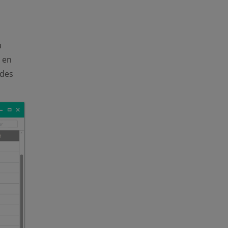
u
 en
 des