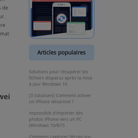
s de
ur.
tre
rmat
Articles populaires
Solutions pour récupérer les
fichiers disparus après la mise
à jour Windows 10
wei
[3 Solutions] Comment activer
un iPhone désactivé ?
Impossible d'importer des
photos iPhone vers un PC
(Windows 10/8/7)
Comment capturer l'écran sur