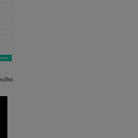
uillez