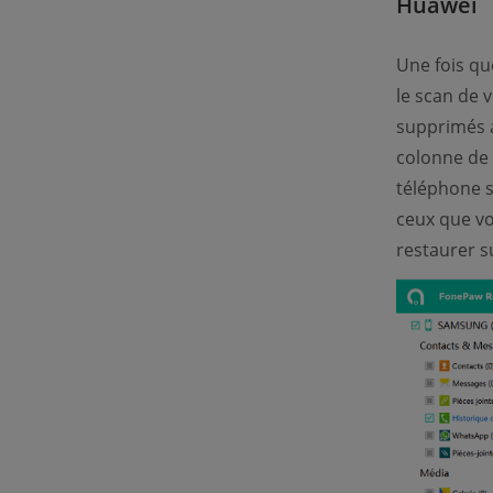
Huawei
Une fois que
le scan de 
supprimés a
colonne de 
téléphone s
ceux que vo
restaurer s