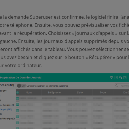
 la demande Superuser est confirmée, le logiciel finira l’ana
votre téléphone. Ensuite, vous pouvez prévisualiser vos fichi
vant la récupération. Choisissez « Journaux d'appels » sur l
gauche. Ensuite, les journaux d'appels supprimés depuis vo
eront affichés dans le tableau. Vous pouvez sélectionner s
us avez besoin et cliquez sur le bouton « Récupérer » pour 
ur votre ordinateur.