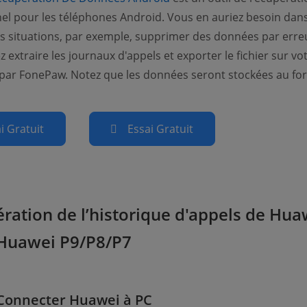
el pour les téléphones Android. Vous en auriez besoin dan
situations, par exemple, supprimer des données par erre
 extraire les journaux d'appels et exporter le fichier sur vo
par FonePaw. Notez que les données seront stockées au fo
i Gratuit
Essai Gratuit
ration de l’historique d'appels de Hua
Huawei P9/P8/P7
 Connecter Huawei à PC