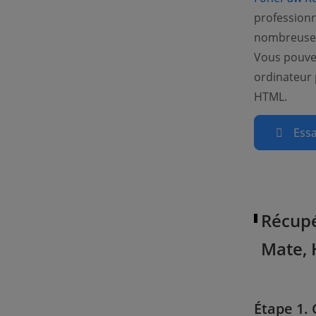
professionn
nombreuses 
Vous pouvez
ordinateur 
HTML.
Essa
Récupé
Mate, 
Étape 1.