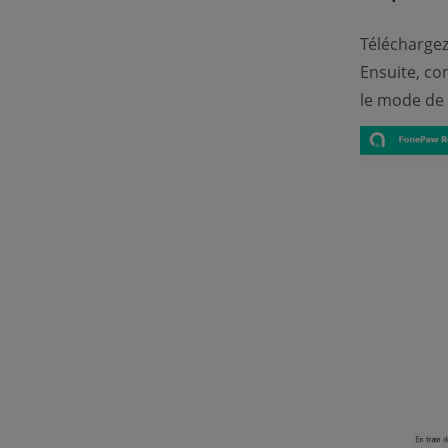
Télécharge
Ensuite, co
le mode de