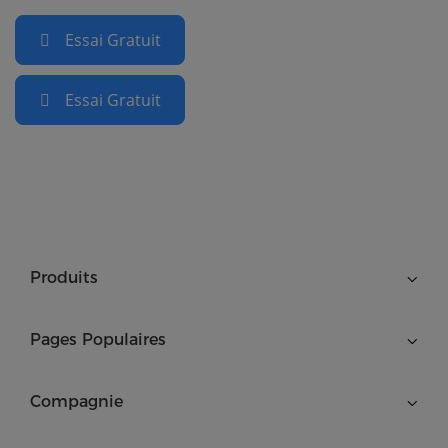
Essai Gratuit
Essai Gratuit
Produits
Pages Populaires
Compagnie