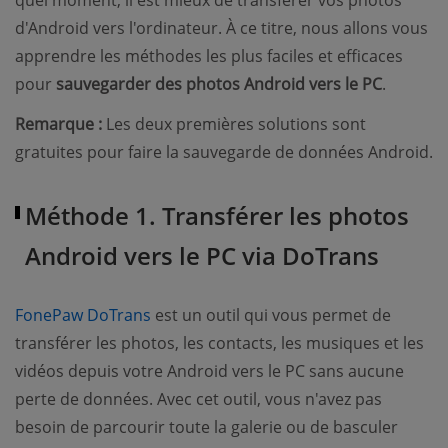
quel moment, il est mieux de transférer vos photos
d'Android vers l'ordinateur. À ce titre, nous allons vous
apprendre les méthodes les plus faciles et efficaces
pour
sauvegarder des photos Android vers le PC
.
Remarque :
Les deux premières solutions sont
gratuites pour faire la sauvegarde de données Android.
Méthode 1. Transférer les photos
Android vers le PC via DoTrans
(opens new window)
FonePaw DoTrans
est un outil qui vous permet de
transférer les photos, les contacts, les musiques et les
vidéos depuis votre Android vers le PC sans aucune
perte de données. Avec cet outil, vous n'avez pas
besoin de parcourir toute la galerie ou de basculer