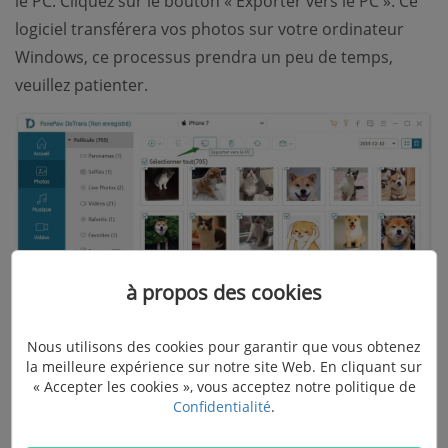
le PC. Cliquez sur le bouton « Exporter vers le PC ». Ce
logiciel transférera vos photos sur votre ordinateur
Windows, ce processus prendra un peu de temps,
veuillez patienter.
à propos des cookies
Nous utilisons des cookies pour garantir que vous obtenez
la meilleure expérience sur notre site Web. En cliquant sur
« Accepter les cookies », vous acceptez notre politique de
Confidentialité
.
Pour en savoir plus sur FonePaw DoTrans, veuillez