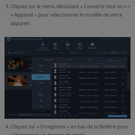
Cliquez sur le menu déroulant « Convertir tout en » >
« Appareil » pour sélectionner le modèle de votre
appareil.
Cliquez sur « Enregistrer » en bas de la fenêtre pour
sélectionner un dossier de sortie.