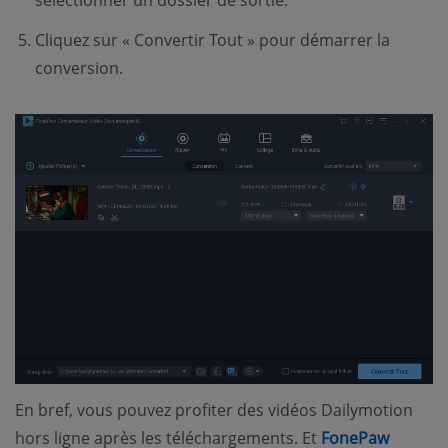
Cliquez sur « Convertir Tout » pour démarrer la
conversion.
En bref, vous pouvez profiter des vidéos Dailymotion
hors ligne après les téléchargements. Et
FonePaw