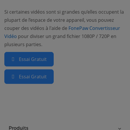
Si certaines vidéos sont si grandes qu’elles occupent la
plupart de l’espace de votre appareil, vous pouvez
couper des vidéos à l'aide de
FonePaw Convertisseur
(opens new window)
Vidéo
pour diviser un grand fichier 1080P / 720P en
plusieurs parties.
Essai Gratuit
Essai Gratuit
Produits