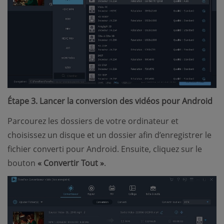
Étape 3. Lancer la conversion des vidéos pour Android
Parcourez les dossiers de votre ordinateur et
choisissez un disque et un dossier afin d’enregistrer le
fichier converti pour Android. Ensuite, cliquez sur le
bouton
« Convertir Tout »
.