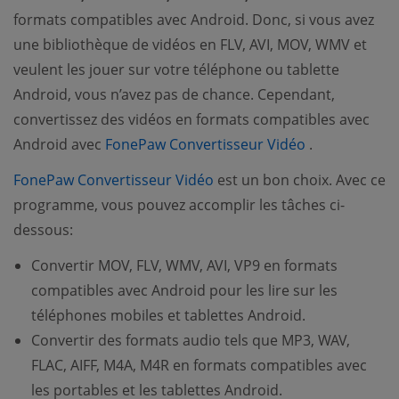
formats compatibles avec Android. Donc, si vous avez
une bibliothèque de vidéos en FLV, AVI, MOV, WMV et
veulent les jouer sur votre téléphone ou tablette
Android, vous n’avez pas de chance. Cependant,
convertissez des vidéos en formats compatibles avec
(opens new 
Android avec
FonePaw Convertisseur Vidéo
.
(opens new window)
FonePaw Convertisseur Vidéo
est un bon choix. Avec ce
programme, vous pouvez accomplir les tâches ci-
dessous:
Convertir MOV, FLV, WMV, AVI, VP9 en formats
compatibles avec Android pour les lire sur les
téléphones mobiles et tablettes Android.
Convertir des formats audio tels que MP3, WAV,
FLAC, AIFF, M4A, M4R en formats compatibles avec
les portables et les tablettes Android.