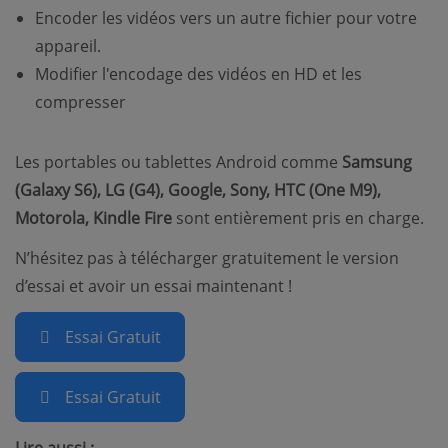
Encoder les vidéos vers un autre fichier pour votre
appareil.
Modifier l'encodage des vidéos en HD et les
compresser
Les portables ou tablettes Android comme
Samsung
(Galaxy S6), LG (G4), Google, Sony, HTC (One M9),
Motorola, Kindle Fire
sont entièrement pris en charge.
N’hésitez pas à télécharger gratuitement le version
d’essai et avoir un essai maintenant !
Essai Gratuit
Essai Gratuit