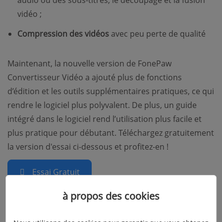
audio ou des sous-titres, le découpage et la fusion
vidéo ;
Compression des vidéos
avec peu perte de qualité
Maintenant, la nouvelle version de FonePaw
Convertisseur Vidéo a ajouté plus de fonctions
d’édition et les outils supplémentaires pratiques, ce qui
rendre le logiciel plus polyvalent. De plus, un guide
intégré dans le logiciel rend l’utilisation plus facile et
plus pratique pour débutant. Téléchargez gratuitement
la version d'essai ci-dessous et profitez-en !
Essai Gratuit
à propos des cookies
Essai Gratuit