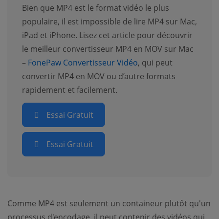
Bien que MP4 est le format vidéo le plus
populaire, il est impossible de lire MP4 sur Mac,
iPad et iPhone. Lisez cet article pour découvrir
le meilleur convertisseur MP4 en MOV sur Mac
–
FonePaw Convertisseur Vidéo
, qui peut
convertir MP4 en MOV ou d’autre formats
rapidement et facilement.
Essai Gratuit
Essai Gratuit
Comme MP4 est seulement un containeur plutôt qu'un
processus d'encodage, il peut contenir des vidéos qui