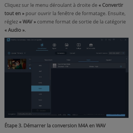
Cliquez sur le menu déroulant à droite de
« Convertir
tout en »
pour ouvrir la fenêtre de formatage. Ensuite,
réglez
« WAV »
comme format de sortie de la catégorie
« Audio »
.
Étape 3. Démarrer la conversion M4A en WAV