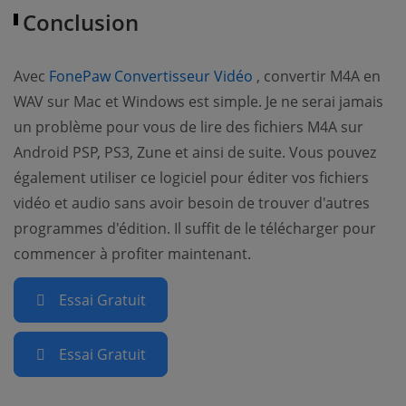
Conclusion
(opens new window)
Avec
FonePaw Convertisseur Vidéo
, convertir M4A en
WAV sur Mac et Windows est simple. Je ne serai jamais
un problème pour vous de lire des fichiers M4A sur
Android PSP, PS3, Zune et ainsi de suite. Vous pouvez
également utiliser ce logiciel pour éditer vos fichiers
vidéo et audio sans avoir besoin de trouver d'autres
programmes d'édition. Il suffit de le télécharger pour
commencer à profiter maintenant.
Essai Gratuit
Essai Gratuit