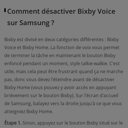
Comment désactiver Bixby Voice
sur Samsung ?
Bixby est divisé en deux catégories différentes : Bixby
Voice et Bixby Home. La fonction de voix vous permet
de terminer la tâche en maintenant le bouton Bixby
enfoncé pendant un moment, style talkie-walkie. C'est
utile, mais cela peut être frustrant quand ça ne marche
pas, donc vous devez l'éteindre avant de désactiver
Bixby Home (vous pouvez y avoir accès en appuyant
brièvement sur le bouton Bixby). Sur l'écran d'accueil
de Samsung, balayez vers la droite jusqu'à ce que vous
atteigniez Bixby Home.
Étape 1.
Sinon, appuyez sur le bouton Bixby situé sur le