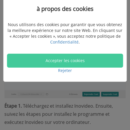
de téléchargement rapide.
à propos des cookies
Nous utilisons des cookies pour garantir que vous obtenez
la meilleure expérience sur notre site Web. En cliquant sur
« Accepter les cookies », vous acceptez notre politique de
Confidentialité
.
Accepter les cookies
Rejeter
Étape 1.
Téléchargez et installez Inovideo. Ensuite,
suivez les étapes pour installez le programme et
exécutez Inovideo sur votre ordinateur.