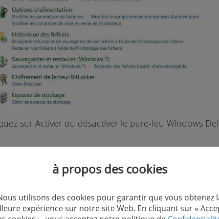
quez sur Activer ou désactiver le pare-feu Windows De
à propos des cookies
Nous utilisons des cookies pour garantir que vous obtenez l
lleure expérience sur notre site Web. En cliquant sur « Acce