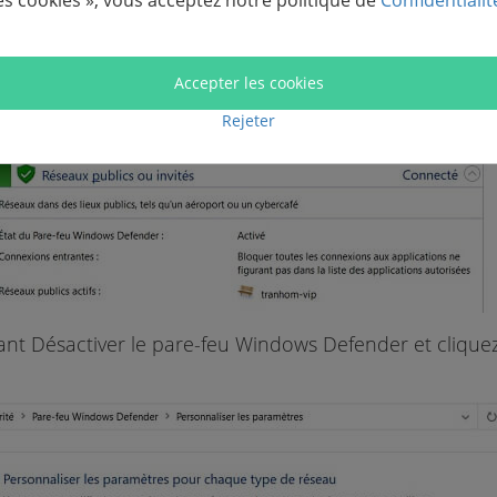
es cookies », vous acceptez notre politique de
Confidentialit
Accepter les cookies
Rejeter
ant Désactiver le pare-feu Windows Defender et cliquez