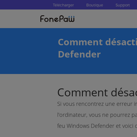
Télécharger
Boutique
Support
Comment désacti
Defender
Comment désact
Si vous rencontrez une erreur 
l'ordinateur, vous ne pourrez p
feu Windows Defender et voici c