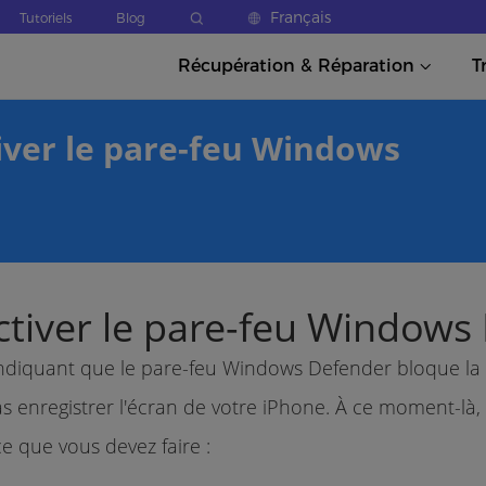
Français
Tutoriels
Blog
Récupération & Réparation
T
ver le pare-feu Windows
iver le pare-feu Windows
indiquant que le pare-feu Windows Defender bloque la
as enregistrer l'écran de votre iPhone. À ce moment-là,
e que vous devez faire :