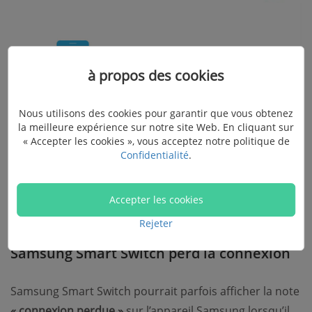
à propos des cookies
Nous utilisons des cookies pour garantir que vous obtenez
la meilleure expérience sur notre site Web. En cliquant sur
« Accepter les cookies », vous acceptez notre politique de
Confidentialité
.
Accepter les cookies
Rejeter
Samsung Smart Switch perd la connexion
Samsung Smart Switch pourrait parfois afficher la note
« connexion perdue »
sur l’appareil Samsung lorsqu’il