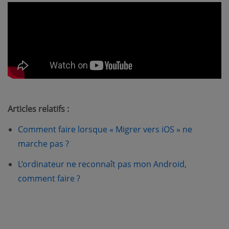
Articles relatifs :
Comment faire lorsque « Migrer vers iOS » ne
marche pas ?
L’ordinateur ne reconnaît pas mon Android,
comment faire ?