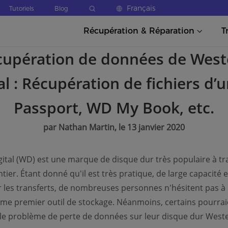
Français
Tutoriels
Blog
Récupération & Réparation
T
cupération de données de West
al : Récupération de fichiers d
Passport, WD My Book, etc.
par Nathan Martin, le 13 janvier 2020
ital (WD) est une marque de disque dur très populaire à tr
ier. Étant donné qu'il est très pratique, de large capacité e
r les transferts, de nombreuses personnes n'hésitent pas à 
me premier outil de stockage. Néanmoins, certains pourrai
le problème de perte de données sur leur disque dur West