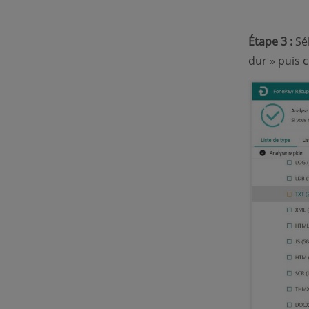
Étape 3 :
Sél
dur » puis c