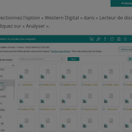
ectionnez l'option « Western Digital » dans « Lecteur de di
liquez sur « Analyser ».