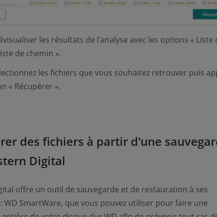
visualiser les résultats de l'analyse avec les options « Liste
Liste de chemin ».
ectionnez les fichiers que vous souhaitez retrouver puis a
on « Récupérer ».
rer des fichiers à partir d'une sauvega
tern Digital
ital offre un outil de sauvegarde et de restauration à ses
s : WD SmartWare, que vous pouvez utiliser pour faire une
entière de votre disque dur WD afin de prévenir tout cas d