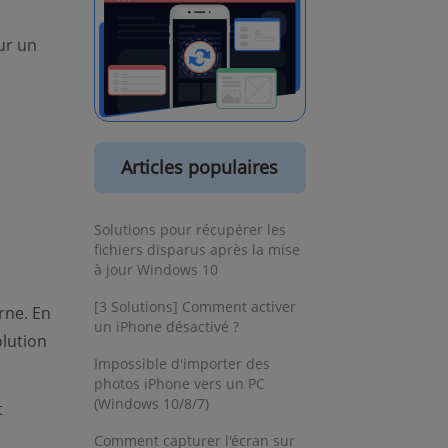
ur un
Articles populaires
Solutions pour récupérer les
fichiers disparus après la mise
à jour Windows 10
[3 Solutions] Comment activer
rne. En
un iPhone désactivé ?
lution
Impossible d'importer des
photos iPhone vers un PC
(Windows 10/8/7)
t
Comment capturer l'écran sur