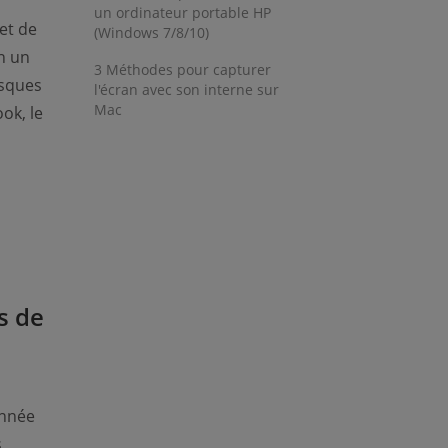
un ordinateur portable HP
et de
(Windows 7/8/10)
n un
3 Méthodes pour capturer
isques
l'écran avec son interne sur
Mac
ok, le
s de
onnée
s