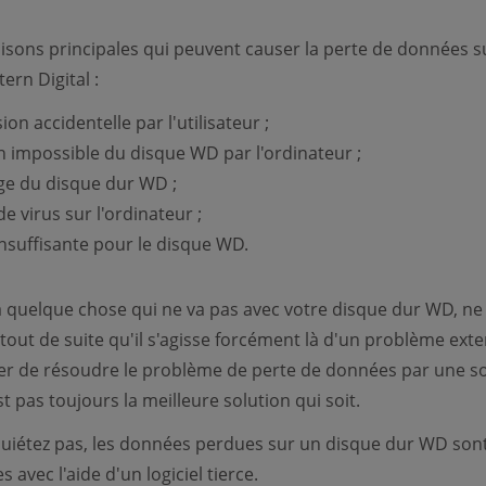
 raisons principales qui peuvent causer la perte de données s
ern Digital :
on accidentelle par l'utilisateur ;
n impossible du disque WD par l'ordinateur ;
e du disque dur WD ;
e virus sur l'ordinateur ;
insuffisante pour le disque WD.
 a quelque chose qui ne va pas avec votre disque dur WD, ne
tout de suite qu'il s'agisse forcément là d'un problème exte
yer de résoudre le problème de perte de données par une so
t pas toujours la meilleure solution qui soit.
uiétez pas, les données perdues sur un disque dur WD son
 avec l'aide d'un logiciel tierce.