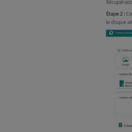
Récupérati
Étape 2 :
Con
le disque ai