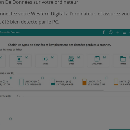
on De Données sur votre ordinateur.
nectez votre Western Digital à l'ordinateur, et assurez-vo
t été bien détecté par le PC.