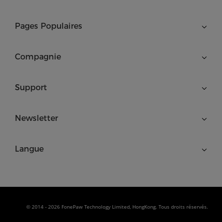
Pages Populaires
Compagnie
Support
Newsletter
Langue
© 2014 - 2026 FonePaw Technology Limited, HongKong. Tous droits réservés.