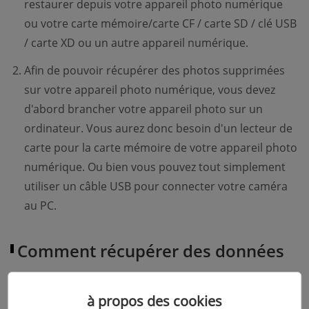
restaurer depuis votre appareil photo numérique
ou votre carte mémoire/carte CF / carte SD / clé USB
/ carte XD ou un autre appareil numérique.
Afin de pouvoir récupérer des photos supprimées
sur votre appareil photo numérique, vous devez
d'abord brancher votre appareil photo sur un
ordinateur. Vous aurez donc besoin d'un lecteur de
carte pour la carte mémoire de votre appareil photo
numérique. Ou bien vous pouvez tout simplement
utiliser un câble USB pour connecter votre caméra
au PC.
Comment récupérer des données
supprimées sur un appareil photo
à propos des cookies
numérique