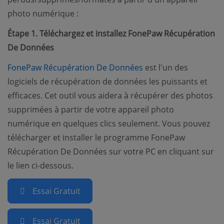
photo numérique :
Étape 1. Téléchargez et installez FonePaw Récupération
De Données
(opens new window)
FonePaw Récupération De Données
est l'un des
logiciels de récupération de données les puissants et
efficaces. Cet outil vous aidera à récupérer des photos
supprimées à partir de votre appareil photo
numérique en quelques clics seulement. Vous pouvez
télécharger et installer le programme FonePaw
Récupération De Données sur votre PC en cliquant sur
le lien ci-dessous.
Essai Gratuit
Essai Gratuit