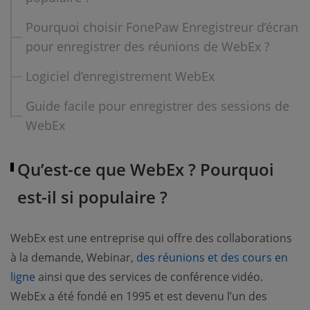
Pourquoi choisir FonePaw Enregistreur d’écran
pour enregistrer des réunions de WebEx ?
Logiciel d’enregistrement WebEx
Guide facile pour enregistrer des sessions de
WebEx
Qu’est-ce que WebEx ? Pourquoi
est-il si populaire ?
WebEx est une entreprise qui offre des collaborations
à la demande, Webinar,
des réunions et des cours en
(opens new window)
ligne
ainsi que des services de conférence vidéo.
WebEx a été fondé en 1995 et est devenu l’un des