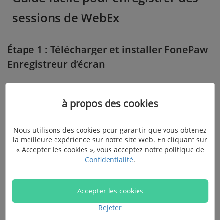
sessions de WebEx
Étape 1 : Télécharger et installer FonePaw
Enregistreur d’écran
Comme vous pouvez le voir, FonePaw Enregistreur
à propos des cookies
d’écran est vraiment un outil très pratique capable
d’enregistrer des sessions de WebEx. Avant de
Nous utilisons des cookies pour garantir que vous obtenez
commencer l’enregistrement, cliquez sur le bouton de
la meilleure expérience sur notre site Web. En cliquant sur
téléchargement ci-dessous et installez ce puissant
« Accepter les cookies », vous acceptez notre politique de
enregistreur d’écran sur votre ordinateur.
Confidentialité
.
Essai Gratuit
Accepter les cookies
Rejeter
Essai Gratuit