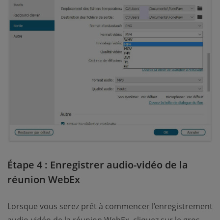
Étape 4 : Enregistrer audio-vidéo de la
réunion WebEx
Lorsque vous serez prêt à commencer l’enregistrement
audio-vidéo de la réunion WebEx, cliquez sur le gros