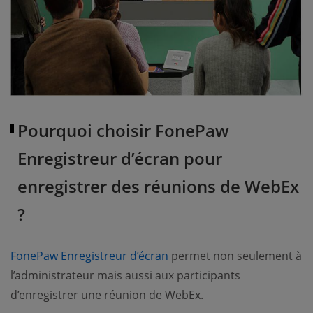
Pourquoi choisir FonePaw
Enregistreur d’écran pour
enregistrer des réunions de WebEx
?
(opens new window)
FonePaw Enregistreur d’écran
permet non seulement à
l’administrateur mais aussi aux participants
d’enregistrer une réunion de WebEx.