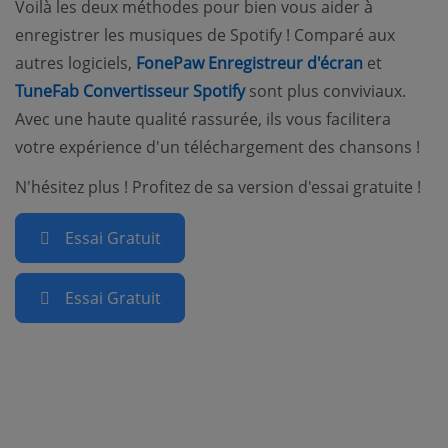
Voilà les deux méthodes pour bien vous aider à
enregistrer les musiques de Spotify ! Comparé aux
(opens ne
autres logiciels,
FonePaw Enregistreur d'écran
et
TuneFab Convertisseur Spotify
sont plus conviviaux.
Avec une haute qualité rassurée, ils vous facilitera
votre expérience d'un téléchargement des chansons !
N'hésitez plus ! Profitez de sa version d'essai gratuite !
Essai Gratuit
Essai Gratuit