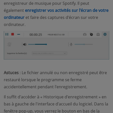
enregistreur de musique pour Spotify. Il peut
également
enregistrer vos activités sur l'écran de votre
(opens new window)
ordinateur
et faire des captures d'écran sur votre
ordinateur.
Astuces
: Le fichier annulé ou non enregistré peut être
restauré lorsque le programme se ferme
accidentellement pendant l'enregistrement.
Il suffit d'accéder à « Historique d'enregistrement » en
bas à gauche de l'interface d'accueil du logiciel. Dans la
fenêtre pop-up, vous verrez le bouton en bas de la