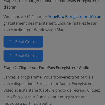
Étape 1. Télécharger et installer FonePaw Enregistreur
d’écran
Vous pouvez télécharger
FonePaw Enregistreur d’écran
(opens new window)
gratuitement dès maintenant. Ensuite installez le sur
votre ordinateur Windows ou Mac.
Essai Gratuit
Essai Gratuit
Étape 2. Cliquer sur FonePaw Enregistreur Audio
Lancez le programme. Vous trouverez trois outils à
votre disposition : Enregistreur Audio, Enregistreur
Vidéo et Instantané (Capture photo de l'écran). Cliquez
sur « Enregistreur Audio » pour enregistrer une
musique à partir de Spotify.