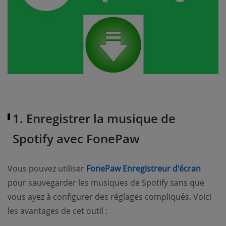
1. Enregistrer la musique de
Spotify avec FonePaw
(open
Vous pouvez utiliser
FonePaw Enregistreur d'écran
pour sauvegarder les musiques de Spotify sans que
vous ayez à configurer des réglages compliqués. Voici
les avantages de cet outil :