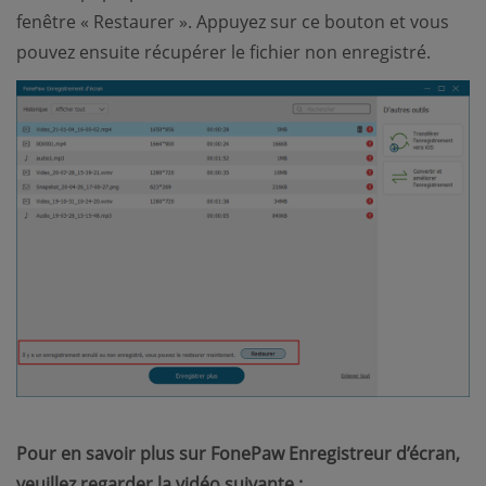
fenêtre « Restaurer ». Appuyez sur ce bouton et vous
pouvez ensuite récupérer le fichier non enregistré.
Pour en savoir plus sur FonePaw Enregistreur d’écran,
veuillez regarder la vidéo suivante :