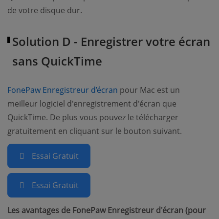
de votre disque dur.
Solution D - Enregistrer votre écran
sans QuickTime
(opens new window)
FonePaw Enregistreur d’écran
pour Mac est un
meilleur logiciel d'enregistrement d'écran que
QuickTime. De plus vous pouvez le télécharger
gratuitement en cliquant sur le bouton suivant.
Essai Gratuit
Essai Gratuit
Les avantages de FonePaw Enregistreur d'écran (pour