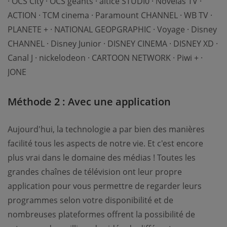
· OCS City · OCS geants · altice STUDI0 · Novelas TV ·
ACTION · TCM cinema · Paramount CHANNEL · WB TV ·
PLANETE + · NATIONAL GEOPGRAPHIC · Voyage · Disney
CHANNEL · Disney Junior · DISNEY CINEMA · DISNEY XD ·
Canal J · nickelodeon · CARTOON NETWORK · Piwi + ·
JONE
Méthode 2 : Avec une application
Aujourd'hui, la technologie a par bien des manières
facilité tous les aspects de notre vie. Et c'est encore
plus vrai dans le domaine des médias ! Toutes les
grandes chaînes de télévision ont leur propre
application pour vous permettre de regarder leurs
programmes selon votre disponibilité et de
nombreuses plateformes offrent la possibilité de