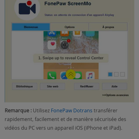
(opens new window
Remarque :
Utilisez
FonePaw Dotrans
transférer
rapidement, facilement et de manière sécurisée des
vidéos du PC vers un appareil iOS (iPhone et iPad).