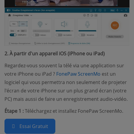
2. À partir d'un appareil iOS (iPhone ou iPad)
Regardez-vous souvent la télé via une application sur
(opens new w
votre iPhone ou iPad ?
FonePaw ScreenMo
est un
logiciel qui vous permettra non seulement de projeter
l'écran de votre iPhone sur un plus grand écran (votre
PC) mais aussi de faire un enregistrement audio-vidéo.
Étape 1 :
Téléchargez et installez FonePaw ScreenMo.
Essai Gratuit