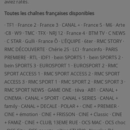
aviez ratés.
Toutes les chaînes françaises disponibles
· TF1 · France 2 · France 3 · CANAL + · France 5 · M6 · Arte
·C8 · W9 · TMC · TFX · NRJ 12 · France 4 · BTM TV · C NEWS
· C STAR · Gulli · France Ô · L'ÉQUIPE · 6ter · RMC STORY ·
RMC DÉCOUVERTE · Chérie 25 · LCI · francinfo · PARIS
PREMIERE · RTL · IDF1 · bein SPORTS 1 · bein SPORTS 2 ·
bein SPORTS 3 · EUROSPORT 1 · EUROSPORT 2 · RMC
SPORT ACCESS 1 · RMC SPORT ACCESS 2 · RMC SPORT
ACCESS 3 · RMC SPORT 1 · RMC SPORT 2 · RMC SPORT 3 ·
RMC SPORT NEWS · GAME ONE · téva · AB1 · CANAL +
CINEMA · CANAL + SPORT · CANAL + SERIES · CANAL +
family · CANAL + DECALE · POLAR + · CINE + PREMIER ·
CINE + émotion · CINE + FRISSON · CINE + Classic · CINE
+ FAMiZ · CINE + CLUB, 13EME RUE · OCS MAC · OCS choc