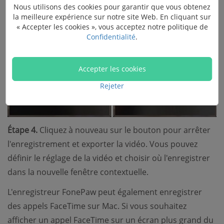
Nous utilisons des cookies pour garantir que vous obtenez
la meilleure expérience sur notre site Web. En cliquant sur
« Accepter les cookies », vous acceptez notre politique de
Confidentialité
.
Accepter les cookies
Rejeter
Étape 4.
Cliquez à nouveau sur le bouton pour arrêter
l'enregistrement et exporter la vidéo. Vous pouvez
définir le réglage de la vidéo et choisir où l'enregistrer
dans la nouvelle fenêtre contextuelle.
L'enregistreur FonePaw peut également enregistrer
des appels FaceTime sur Mac. Si vous souhaitez
afficher un appel FaceTime sur un écran plus grand du