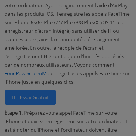
votre ordinateur. Ayant originairement l'aide d’AirPlay
dans les produits iOS, il enregistre les appels FaceTime
sur iPhone 6s/6s Plus/7/7 Plus/8/8 Plus/X (iOS 11 a un
enregistreur d'écran intégré) sans utiliser de fil ou
d'autres aides, ainsi la commodité a été largement
améliorée. En outre, la recopie de l’écran et
l'enregistrement HD sont aujourd’hui très appréciés
par de nombreux utilisateurs. Voyons comment
(opens new window)
FonePaw ScreenMo
enregistre les appels FaceTime sur
iPhone juste en quelques clics.
Essai Gratuit
Étape 1.
Préparez votre appel FaceTime sur votre
iPhone et ouvrez l'enregistreur sur votre ordinateur. Il
est à noter qu’iPhone et l'ordinateur doivent être