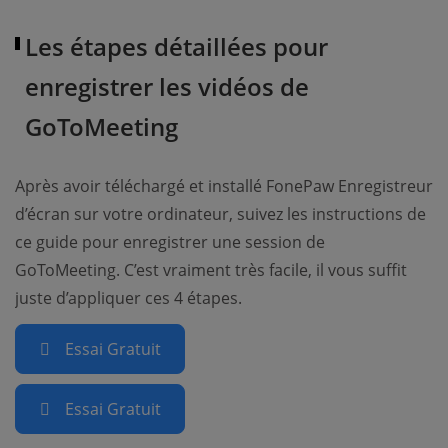
Les étapes détaillées pour
enregistrer les vidéos de
GoToMeeting
Après avoir téléchargé et installé FonePaw Enregistreur
d’écran sur votre ordinateur, suivez les instructions de
ce guide pour enregistrer une session de
GoToMeeting. C’est vraiment très facile, il vous suffit
juste d’appliquer ces 4 étapes.
Essai Gratuit
Essai Gratuit