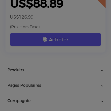
US$88.89
US$126.99
(Prix Hors Taxe)
Acheter
Produits
Pages Populaires
Compagnie