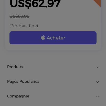
US$62.97
US$89.95
(Prix Hors Taxe)
Acheter
Produits
Pages Populaires
Compagnie