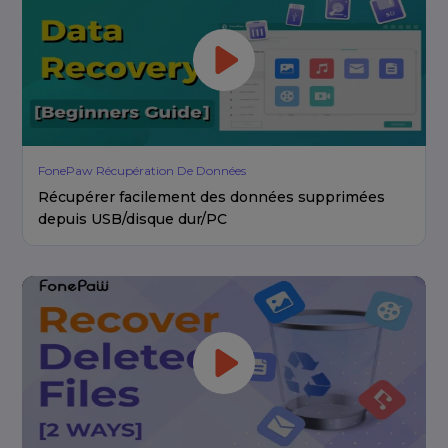
FonePaw Récupération De Données
Récupérer facilement des données supprimées
depuis USB/disque dur/PC