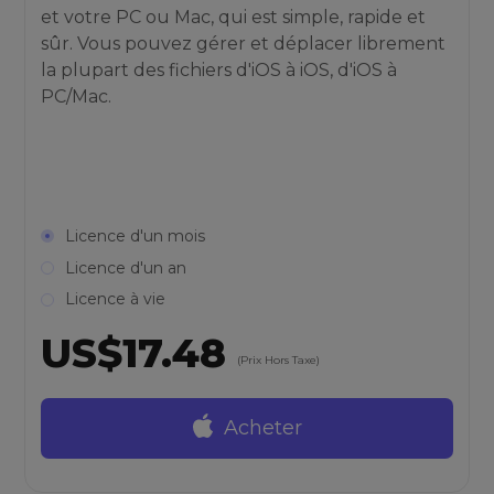
et votre PC ou Mac, qui est simple, rapide et
sûr. Vous pouvez gérer et déplacer librement
la plupart des fichiers d'iOS à iOS, d'iOS à
PC/Mac.
Licence d'un mois
Licence d'un an
Licence à vie
US$17.48
(Prix Hors Taxe)
Acheter