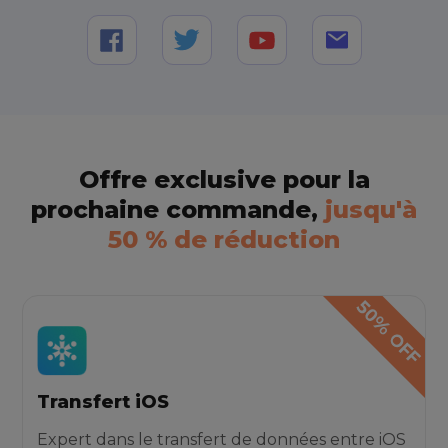
Offre exclusive pour la
prochaine commande,
jusqu'à
50 % de réduction
Transfert iOS
Expert dans le transfert de données entre iOS