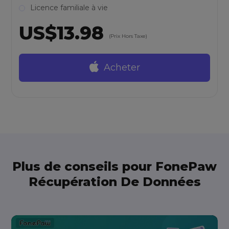
Licence familiale à vie
US$13.98
(Prix Hors Taxe)
Acheter
Plus de conseils pour FonePaw
Récupération De Données