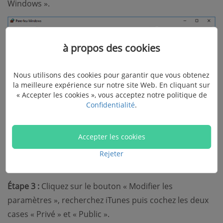
Windows ».
à propos des cookies
Nous utilisons des cookies pour garantir que vous obtenez
la meilleure expérience sur notre site Web. En cliquant sur
« Accepter les cookies », vous acceptez notre politique de
Confidentialité
.
Accepter les cookies
Rejeter
Étape 3 :
Cliquez sur le bouton « Modifier les
paramètres », recherchez iTunes puis cochez les deux
cases « Privé » et « Public ».