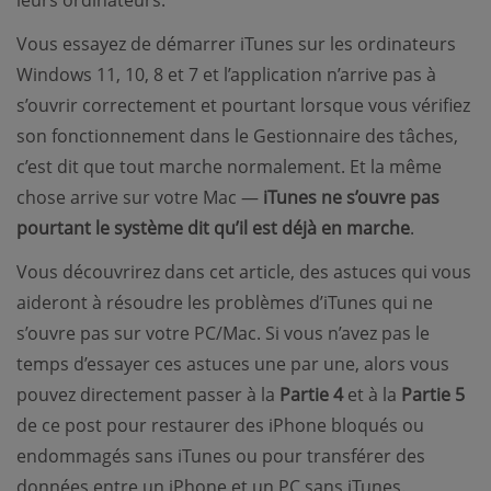
leurs ordinateurs.
Vous essayez de démarrer iTunes sur les ordinateurs
Windows 11, 10, 8 et 7 et l’application n’arrive pas à
s’ouvrir correctement et pourtant lorsque vous vérifiez
son fonctionnement dans le Gestionnaire des tâches,
c’est dit que tout marche normalement. Et la même
chose arrive sur votre Mac —
iTunes ne s’ouvre pas
pourtant le système dit qu’il est déjà en marche
.
Vous découvrirez dans cet article, des astuces qui vous
aideront à résoudre les problèmes d’iTunes qui ne
s’ouvre pas sur votre PC/Mac. Si vous n’avez pas le
temps d’essayer ces astuces une par une, alors vous
pouvez directement passer à la
Partie 4
et à la
Partie 5
de ce post pour restaurer des iPhone bloqués ou
endommagés sans iTunes ou pour transférer des
données entre un iPhone et un PC sans iTunes.