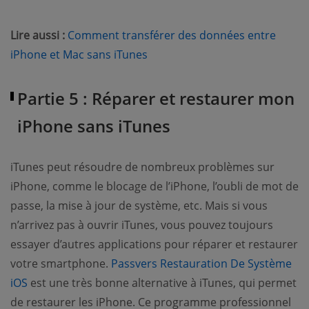
Lire aussi :
Comment transférer des données entre
(opens new window)
iPhone et Mac sans iTunes
Partie 5 : Réparer et restaurer mon
iPhone sans iTunes
iTunes peut résoudre de nombreux problèmes sur
iPhone, comme le blocage de l’iPhone, l’oubli de mot de
passe, la mise à jour de système, etc. Mais si vous
n’arrivez pas à ouvrir iTunes, vous pouvez toujours
essayer d’autres applications pour réparer et restaurer
votre smartphone.
Passvers Restauration De Système
(opens new window)
iOS
est une très bonne alternative à iTunes, qui permet
de restaurer les iPhone. Ce programme professionnel