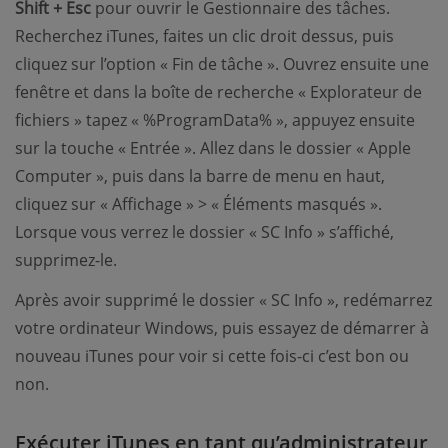
Shift + Esc
pour ouvrir le Gestionnaire des tâches.
Recherchez iTunes, faites un clic droit dessus, puis
cliquez sur l’option « Fin de tâche ». Ouvrez ensuite une
fenêtre et dans la boîte de recherche « Explorateur de
fichiers » tapez « %ProgramData% », appuyez ensuite
sur la touche « Entrée ». Allez dans le dossier « Apple
Computer », puis dans la barre de menu en haut,
cliquez sur « Affichage » > « Éléments masqués ».
Lorsque vous verrez le dossier « SC Info » s’affiché,
supprimez-le.
Après avoir supprimé le dossier « SC Info », redémarrez
votre ordinateur Windows, puis essayez de démarrer à
nouveau iTunes pour voir si cette fois-ci c’est bon ou
non.
Exécuter iTunes en tant qu’administrateur