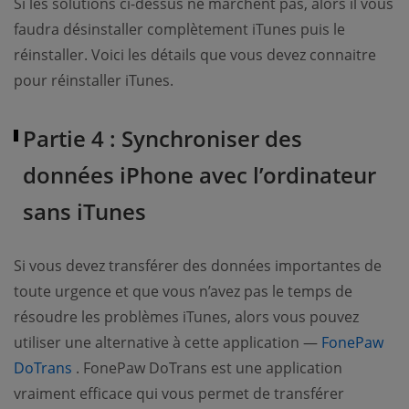
Si les solutions ci-dessus ne marchent pas, alors il vous
faudra désinstaller complètement iTunes puis le
réinstaller. Voici les détails que vous devez connaitre
pour réinstaller iTunes.
Partie 4 : Synchroniser des
données iPhone avec l’ordinateur
sans iTunes
Si vous devez transférer des données importantes de
toute urgence et que vous n’avez pas le temps de
résoudre les problèmes iTunes, alors vous pouvez
utiliser une alternative à cette application —
FonePaw
(opens new window)
DoTrans
. FonePaw DoTrans est une application
vraiment efficace qui vous permet de transférer