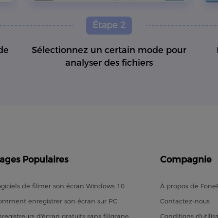
Étape 2
de
Sélectionnez un certain mode pour
analyser des fichiers
ages Populaires
Compagnie
ogiciels de filmer son écran Windows 10
À propos de Fon
omment enregistrer son écran sur PC
Contactez-nous
registreurs d'écran gratuits sans filigrane
Conditions d'utilis