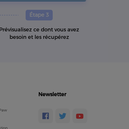
Étape 3
Prévisualisez ce dont vous avez
besoin et les récupérez
Newsletter
ePaw
ation