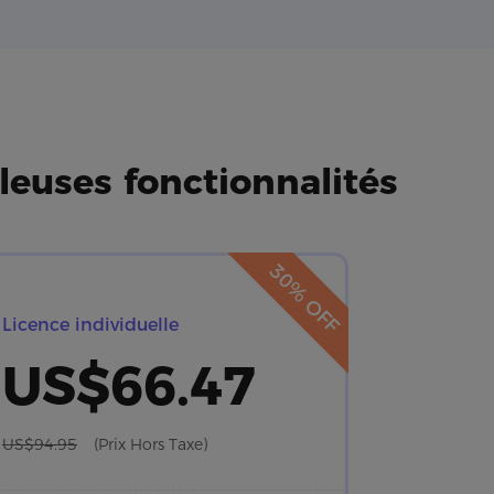
leuses fonctionnalités
30% OFF
Licence individuelle
US$66.47
US$94.95
(Prix Hors Taxe)