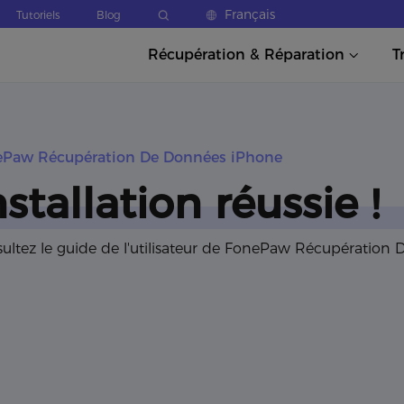
Français
Tutoriels
Blog
Récupération & Réparation
T
ePaw Récupération De Données iPhone
nstallation réussie !
ultez le guide de l'utilisateur de FonePaw Récupération