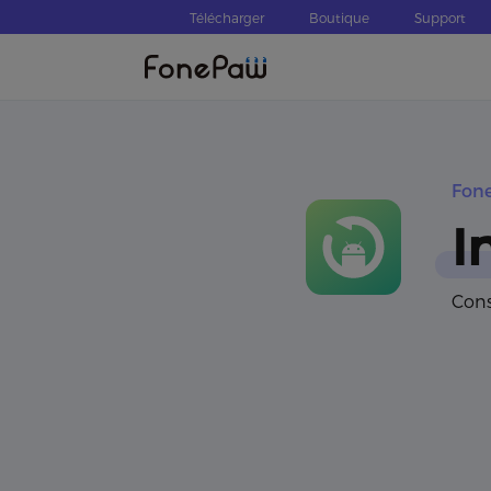
Télécharger
Boutique
Support
Fon
I
Cons