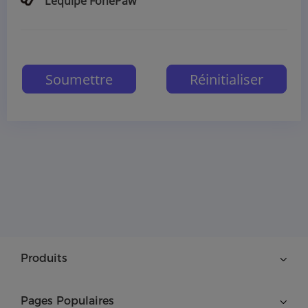
L’équipe FonePaw
Produits
Pages Populaires