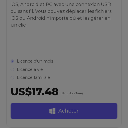
iOS, Android et PC avec une connexion USB
ou sans fil. Vous pouvez déplacer les fichiers
iOS ou Android n'importe où et les gérer en
un clic.
Licence d'un mois
Licence à vie
Licence familiale
US$17.48
(Prix Hors Taxe)
Acheter