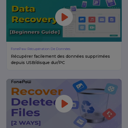
FonePaw Récupération De Données
Récupérer facilement des données supprimées
depuis USB/disque dur/PC