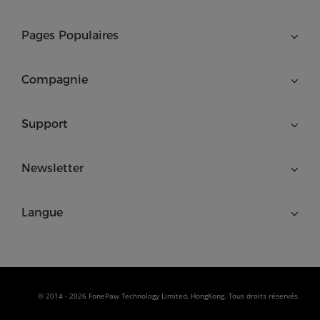
Pages Populaires
Compagnie
Support
Newsletter
Langue
© 2014 - 2026 FonePaw Technology Limited, HongKong. Tous droits réservés.