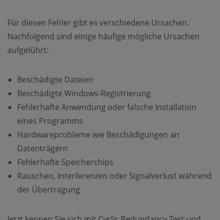
Für diesen Fehler gibt es verschiedene Ursachen.
Nachfolgend sind einige häufige mögliche Ursachen
aufgeführt:
Beschädigte Dateien
Beschädigte Windows-Registrierung
Fehlerhafte Anwendung oder falsche Installation
eines Programms
Hardwareprobleme wie Beschädigungen an
Datenträgern
Fehlerhafte Speicherchips
Rauschen, Interferenzen oder Signalverlust während
der Übertragung
Jetzt kennen Sie sich mit Cyclic Redundancy Test und