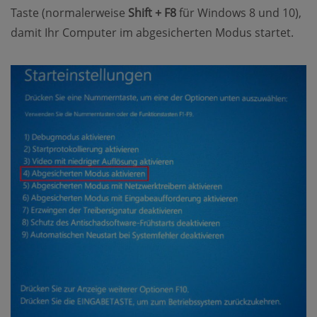
Taste (normalerweise
Shift + F8
für Windows 8 und 10),
damit Ihr Computer im abgesicherten Modus startet.