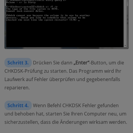
Schritt 3.
Drücken Sie dann
„Enter“
-Button, um die
CHKDSK-Prüfung zu starten. Das Programm wird Ihr
Laufwerk auf Fehler überprüfen und gegebenenfalls
reparieren.
Schritt 4.
Wenn Befehl CHKDSK Fehler gefunden
und behoben hat, starten Sie Ihren Computer neu, um
sicherzustellen, dass die Änderungen wirksam werden.