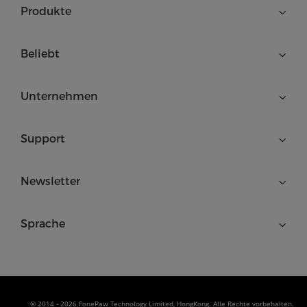
Produkte
Beliebt
Unternehmen
Support
Newsletter
Sprache
© 2014 - 2026 FonePaw Technology Limited, HongKong. Alle Rechte vorbehalten.