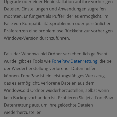
Upgrade oder einer Neuinstallation auf ihre vorherigen
Dateien, Einstellungen und Anwendungen zugreifen
möchten. Er fungiert als Puffer, der es ermöglicht, im
Falle von Kompatibilitätsproblemen oder persönlichen
Präferenzen eine problemlose Rückkehr zur vorherigen
Windows-Version durchzuführen.
Falls der Windows.old Ordner versehentlich gelöscht
wurde, gibt es Tools wie
FonePaw Datenrettung
, die bei
der Wiederherstellung verlorener Daten helfen
können. FonePaw ist ein leistungsfähiges Werkzeug,
das es ermöglicht, verlorene Dateien aus dem
Windows.old Ordner wiederherzustellen, selbst wenn
kein Backup vorhanden ist. Probieren Sie jetzt FonePaw
Datenrettung aus, um Ihre gelöschte Dateien
wiederherzustellen!