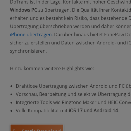
DoTrans ist in der Lage, Kontakte mit hoher Geschwind
Windows PC
zu übertragen. Die Qualität Ihrer Kontaktd
erhalten und es besteht kein Risiko, dass bestehende 
Übertragung überschrieben werden und daher könne
iPhone übertragen
. Darüber hinaus bietet FonePaw Do
sicher zu erstellen und Daten zwischen Android- und iO
synchronisieren.
Hinzu kommen weitere Highlights wie:
Drahtlose Übertragung zwischen Android und PC übe
Vorschau, Bearbeitung und selektive Übertragung 
Integrierte Tools wie Ringtone Maker und HEIC Conv
Volle Kompatibilität mit
iOS 17 und Android 14
.