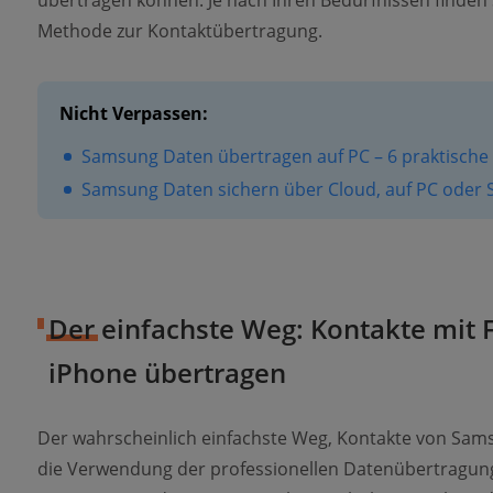
übertragen können. Je nach Ihren Bedürfnissen finden Si
Methode zur Kontaktübertragung.
Nicht Verpassen:
Samsung Daten übertragen auf PC – 6 praktisch
Samsung Daten sichern über Cloud, auf PC oder 
Der einfachste Weg: Kontakte mit
iPhone übertragen
Der wahrscheinlich einfachste Weg, Kontakte von Sams
die Verwendung der professionellen Datenübertragu