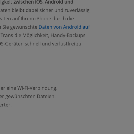
igkeit
zwischen iOS, Android und
aten bleibt dabei sicher und zuverlässig
Daten auf Ihrem iPhone durch die
n Sie gewünschte
Daten von Android auf
Trans die Möglichkeit, Handy-Backups
S-Geräten schnell und verlustfrei zu
r eine Wi-Fi-Verbindung.
der gewünschten Dateien.
erter.