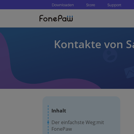
Downloaden
Store
Support
Kontakte von S
Inhalt
Der einfachste Weg:mit
FonePaw