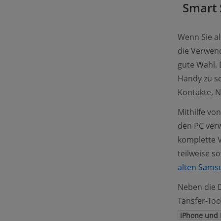
Smart 
Wenn Sie al
die Verwen
gute Wahl.
Handy zu sc
Kontakte, N
Mithilfe v
den PC ver
komplette 
teilweise s
alten Sams
Neben die 
Tansfer-To
iPhone und 