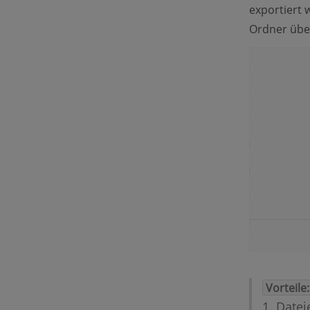
exportiert w
Ordner über
Vorteile:
1. Date