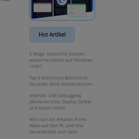
Hot Artikel
5 Wege: Gelöschte Dateien
wiederherstellen auf Windows
10/8/7
Top 6 kostenlose Bildschirm-
Recorder ohne Wasserzeichen
Android: USB-Debugging
aktivieren trotz Display Defekt
und Daten retten
Wie man ein Amazon Prime
Video auf den PC und Mac
herunterlädt und rippt