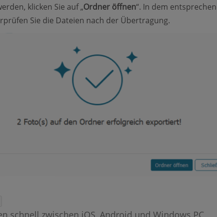
erden, klicken Sie auf „
Ordner öffnen
“. In dem entspreche
prüfen Sie die Dateien nach der Übertragung.
ien schnell zwischen iOS, Android und Windows PC