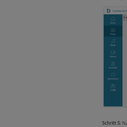
Schritt 5
: N