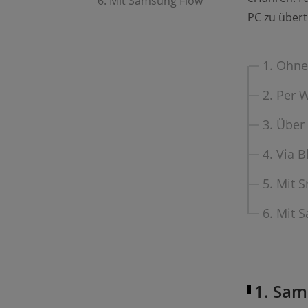
6. Mit Samsung Flow
PC zu übert
1. Ohne
2. Per W
3. Über
4. Via 
5. Mit 
6. Mit 
1. Sam