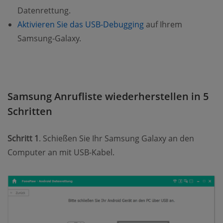
Datenrettung.
(opens new window)
Aktivieren Sie das USB-Debugging
auf Ihrem
Samsung-Galaxy.
Samsung Anrufliste wiederherstellen in 5
Schritten
Schritt 1
. Schießen Sie Ihr Samsung Galaxy an den
Computer an mit USB-Kabel.