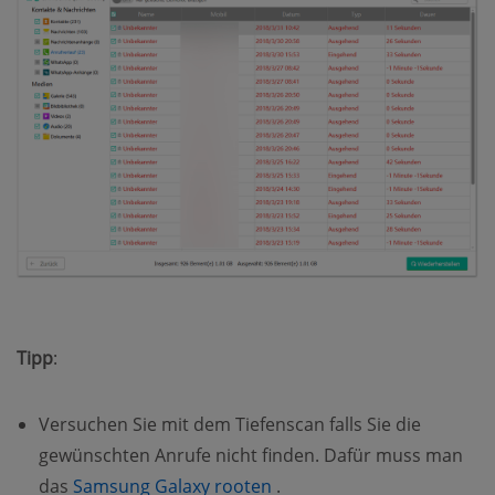
Tipp
:
Versuchen Sie mit dem Tiefenscan falls Sie die
gewünschten Anrufe nicht finden. Dafür muss man
(opens new window)
das
Samsung Galaxy rooten
.