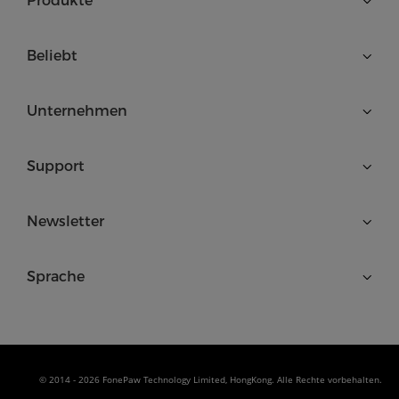
Produkte
Beliebt
Unternehmen
Support
Newsletter
Sprache
© 2014 - 2026 FonePaw Technology Limited, HongKong. Alle Rechte vorbehalten.