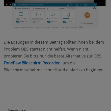
Die Lösungen in diesem Beitrag sollten Ihnen bei dem
Problem OBS startet nicht helfen. Wenn nicht,
probieren Sie bitte nur die beste Alternative zur OBS
(opens new window)
FonePaw Bildschirm Recorder
, um die
Bildschirmaufnahme schnell und einfach zu beginnen!