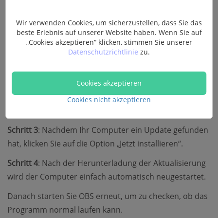
Wir verwenden Cookies, um sicherzustellen, dass Sie das
beste Erlebnis auf unserer Website haben. Wenn Sie auf
„Cookies akzeptieren“ klicken, stimmen Sie unserer
Datenschutzrichtlinie
zu.
Cookies akzeptieren
Cookies nicht akzeptieren
Schritt 3
: Nachdem Ihr Computer ein Update gefunden
hat, klicken Sie auf die Option „Jetzt installieren“.
Schritt 4
: Nach der Herunterladung der Aktualisierung
wird der Computer einfach automatisch neugestartet.
Danach starten Sie OBS erneut, um zu checken, ob das
Programm normal laufen kann.