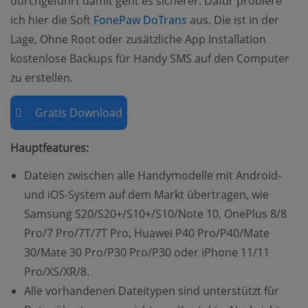
durchgeführt damit geht es sicherer. Dafür probiere
ich hier die Soft
FonePaw DoTrans
aus. Die ist in der
Lage, Ohne Root oder zusätzliche App Installation
kostenlose Backups für Handy SMS auf den Computer
zu erstellen.
Gratis Download
Hauptfeatures:
Dateien zwischen alle Handymodelle mit Android-
und iOS-System auf dem Markt übertragen, wie
Samsung S20/S20+/S10+/S10/Note 10, OnePlus 8/8
Pro/7 Pro/7T/7T Pro, Huawei P40 Pro/P40/Mate
30/Mate 30 Pro/P30 Pro/P30 oder iPhone 11/11
Pro/XS/XR/8.
Alle vorhandenen Dateitypen sind unterstützt für