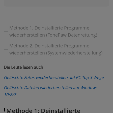
Methode 1. Deinstallierte Programme
wiederherstellen (FonePaw Datenrettung)
Methode 2. Deinstallierte Programme
wiederherstellen (Systemwiederherstellung)
Die Leute lesen auch
(ope
Gelöschte Fotos wiederherstellen auf PC Top 3 Wege
Gelöschte Dateien wiederherstellen auf Windows
(opens new window)
10/8/7
Methode 1: Deinstallierte