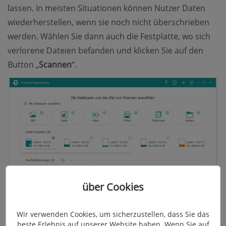
lassen. In meisten Situationen können Nutzer Daten
wiederherstellen, wenn sie noch nicht überschrieben
werden. Wählen Sie dann auch die Festplatte, wo sich
verlorene Dateien befanden und klicken Sie auf den
Button „
Scannen
“.
über Cookies
Wir verwenden Cookies, um sicherzustellen, dass Sie das
beste Erlebnis auf unserer Website haben. Wenn Sie auf