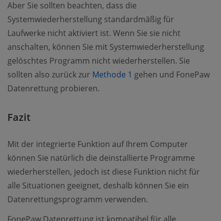
Aber Sie sollten beachten, dass die
Systemwiederherstellung standardmäßig für
Laufwerke nicht aktiviert ist. Wenn Sie sie nicht
anschalten, können Sie mit Systemwiederherstellung
gelöschtes Programm nicht wiederherstellen. Sie
(opens new window)
sollten also zurück zur
Methode 1
gehen und FonePaw
Datenrettung probieren.
Fazit
Mit der integrierte Funktion auf Ihrem Computer
können Sie natürlich die deinstallierte Programme
wiederherstellen, jedoch ist diese Funktion nicht für
alle Situationen geeignet, deshalb können Sie ein
Datenrettungsprogramm verwenden.
FonePaw Datenrettung ist kompatibel für alle