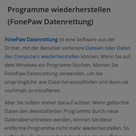
Programme wiederherstellen
(FonePaw Datenrettung)
(opens new window)
FonePaw Datenrettung
ist eine Software aus der
Dritter, mit der Benutzer verlorene
Dateien oder Daten
(opens new window)
des Computers wiederherstellen
können. Wenn Sie auf
dem Windows ein Programm löschen, können Sie
FonePaw Datenrettung verwenden, um die
ursprüngliche .exe Datei herauszufinden und dann sie
nochmals zu installieren.
Aber Sie sollten immer darauf achten: Wenn gelöschte
Daten des deinstallierten Programms durch neue
Datenüberschrieben werden, können Sie diese
entfernte Programme nicht mehr wiederherstellen. So