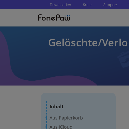
Downloaden
Store
Support
Gelöschte/Verlo
Inhalt
Aus Papierkorb
Aus iCloud