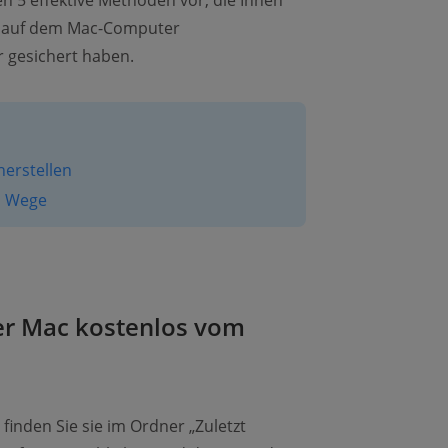
nen 5 effektive Methoden vor, die Ihnen
os auf dem Mac-Computer
r gesichert haben.
erstellen
en Wege
ter Mac kostenlos vom
 finden Sie sie im Ordner „Zuletzt