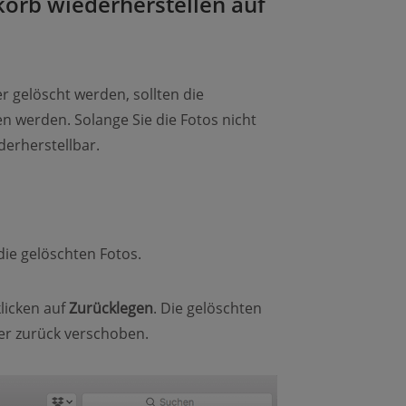
korb wiederherstellen auf
 gelöscht werden, sollten die
n werden. Solange Sie die Fotos nicht
derherstellbar.
ie gelöschten Fotos.
licken auf
Zurücklegen
. Die gelöschten
er zurück verschoben.