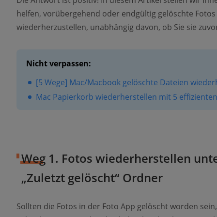
Die Antwort ist positiv! In diesem Artikel stellen wir Ih
helfen, vorübergehend oder endgültig gelöschte Fot
wiederherzustellen, unabhängig davon, ob Sie sie zuvo
Nicht verpassen:
[5 Wege] Mac/Macbook gelöschte Dateien wiederh
Mac Papierkorb wiederherstellen mit 5 effizient
Weg 1. Fotos wiederherstellen un
„Zuletzt gelöscht“ Ordner
Sollten die Fotos in der Foto App gelöscht worden sein,