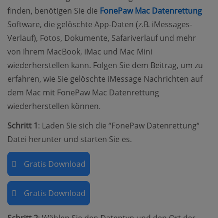
(op
finden, benötigen Sie die
FonePaw Mac Datenrettung
Software, die gelöschte App-Daten (z.B. iMessages-
Verlauf), Fotos, Dokumente, Safariverlauf und mehr
von Ihrem MacBook, iMac und Mac Mini
wiederherstellen kann. Folgen Sie dem Beitrag, um zu
erfahren, wie Sie gelöschte iMessage Nachrichten auf
dem Mac mit FonePaw Mac Datenrettung
wiederherstellen können.
Schritt 1
: Laden Sie sich die “FonePaw Datenrettung“
Datei herunter und starten Sie es.
Gratis Download
Gratis Download