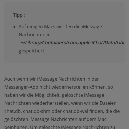
Tipp：
Auf einigen Macs werden die iMessage
Nachrichten in
“
~/Library/Containers/com.apple.iChat/Data/Libra
gespeichert.
Auch wenn wir iMessage Nachrichten in der
Messanger-App nicht wiederherstellen können, so
haben wir die Möglichkeit, gelöschte iMessage
Nachrichten wiederherstellen, wenn wir die Dateien
chat.db, chat.db-shm oder chat.db-wal finden, die die
gelöschten iMessage Nachrichten auf dem Mac
beinhalten. Um gelöschte iMessage Nachrichten zu