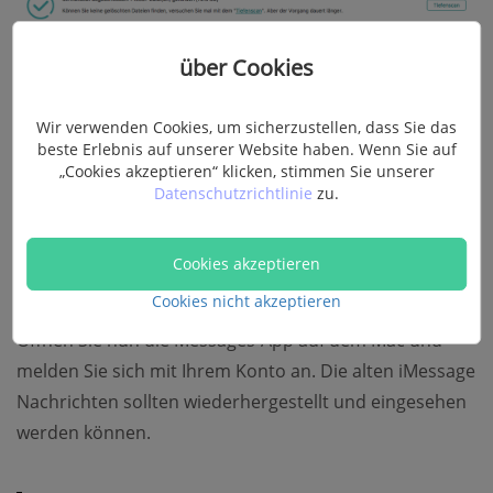
über Cookies
Wir verwenden Cookies, um sicherzustellen, dass Sie das
beste Erlebnis auf unserer Website haben. Wenn Sie auf
„Cookies akzeptieren“ klicken, stimmen Sie unserer
Datenschutzrichtlinie
zu.
Cookies akzeptieren
Cookies nicht akzeptieren
Öffnen Sie nun die Messages-App auf dem Mac und
melden Sie sich mit Ihrem Konto an. Die alten iMessage
Nachrichten sollten wiederhergestellt und eingesehen
werden können.