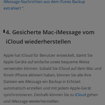
iMessage Nachrichten aus dem iTunes Backup
(opens new window)
extrahiert
“.
4. Gesicherte Mac-iMessage vom
iCloud wiederherstellen
Apple hat iCloud für Benutzer entwickelt, damit Sie
Apple Geräte auf einfache sowie bequeme Weise
verwenden können. Sobald Sie iCloud auf dem Mac und
Ihrem iPhone aktiviert haben, können Sie alle Ihre
Dateien wie iMessage ein Backup in Echtzeit
automatisch erstellen und mit jedem Apple-Gerät
synchronisieren. Deshalb können Sie zu
iCloud
gehen
und iMessage wiederherstellen.