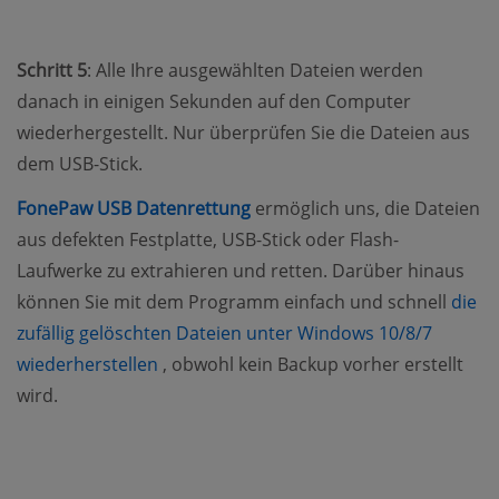
Schritt 5
: Alle Ihre ausgewählten Dateien werden
danach in einigen Sekunden auf den Computer
wiederhergestellt. Nur überprüfen Sie die Dateien aus
dem USB-Stick.
FonePaw USB Datenrettung
ermöglich uns, die Dateien
aus defekten Festplatte, USB-Stick oder Flash-
Laufwerke zu extrahieren und retten. Darüber hinaus
können Sie mit dem Programm einfach und schnell
die
zufällig gelöschten Dateien unter Windows 10/8/7
(opens new window)
wiederherstellen
, obwohl kein Backup vorher erstellt
wird.