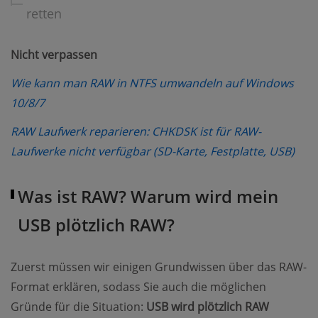
retten
Nicht verpassen
Wie kann man RAW in NTFS umwandeln auf Windows
(opens new window)
10/8/7
RAW Laufwerk reparieren: CHKDSK ist für RAW-
(op
Laufwerke nicht verfügbar (SD-Karte, Festplatte, USB)
Was ist RAW? Warum wird mein
USB plötzlich RAW?
Zuerst müssen wir einigen Grundwissen über das RAW-
Format erklären, sodass Sie auch die möglichen
Gründe für die Situation:
USB wird plötzlich RAW