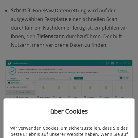
Schritt 3
: FonePaw Datenrettung wird auf der
ausgewählten Festplatte einen schnellen Scan
durchführen. Nachdem er fertig ist, empfehlen wir
Ihnen, den
Tiefenscann
durchzuführen. Der hilft
Nutzern, mehr verlorene Daten zu finden.
über Cookies
Wir verwenden Cookies, um sicherzustellen, dass Sie das
beste Erlebnis auf unserer Website haben. Wenn Sie auf