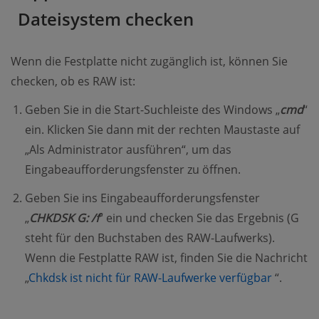
Dateisystem checken
Wenn die Festplatte nicht zugänglich ist, können Sie
checken, ob es RAW ist:
Geben Sie in die Start-Suchleiste des Windows „
cmd
“
ein. Klicken Sie dann mit der rechten Maustaste auf
„Als Administrator ausführen“, um das
Eingabeaufforderungsfenster zu öffnen.
Geben Sie ins Eingabeaufforderungsfenster
„
CHKDSK G: /f
“ ein und checken Sie das Ergebnis (G
steht für den Buchstaben des RAW-Laufwerks).
Wenn die Festplatte RAW ist, finden Sie die Nachricht
(opens 
„
Chkdsk ist nicht für RAW-Laufwerke verfügbar
“.