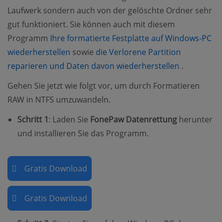
Laufwerk sondern auch von der gelöschte Ordner sehr
gut funktioniert. Sie können auch mit diesem
Programm
Ihre formatierte Festplatte auf Windows-PC
(opens new window)
wiederherstellen
sowie
die Verlorene Partition
(opens ne
reparieren und Daten davon wiederherstellen
.
Gehen Sie jetzt wie folgt vor, um durch Formatieren
RAW in NTFS umzuwandeln.
Schritt 1
: Laden Sie
FonePaw Datenrettung
herunter
und installieren Sie das Programm.
Gratis Download
Gratis Download