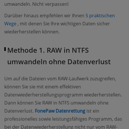
umwandeln. Nicht verpassen!
Darüber hinaus empfehlen wir Ihnen
5 praktischen
(opens new window)
Wege
, mit denen Sie Ihre wichtigen Daten sicher
wiederherstellen können.
Methode 1. RAW in NTFS
umwandeln ohne Datenverlust
Um auf die Dateien vom RAW-Laufwerk zuzugreifen,
können Sie sie mit einem effektiven
Datenwiederherstellungsprogramm wiederherstellen.
Dann können Sie RAW in NTFS umwandeln ohne
(opens new window
Datenverlust.
FonePaw Datenrettung
ist ein
professionelles sowie leistungsfähiges Programm, das
bei der Datenwiederherstellung nicht nur vom RAW-