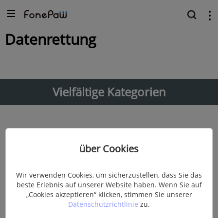
Datenrettung
Vielfältige Kategorien
<
>
über Cookies
Unsere Beiträge per E-Mail
Wir verwenden Cookies, um sicherzustellen, dass Sie das
beste Erlebnis auf unserer Website haben. Wenn Sie auf
abonnieren
„Cookies akzeptieren“ klicken, stimmen Sie unserer
Datenschutzrichtlinie
zu.