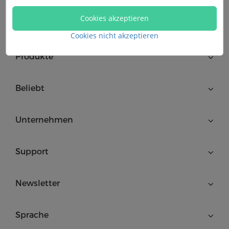
Abonnieren
Cookies akzeptieren
Cookies nicht akzeptieren
Produkte
Beliebt
Unternehmen
Support
Newsletter
Sprache