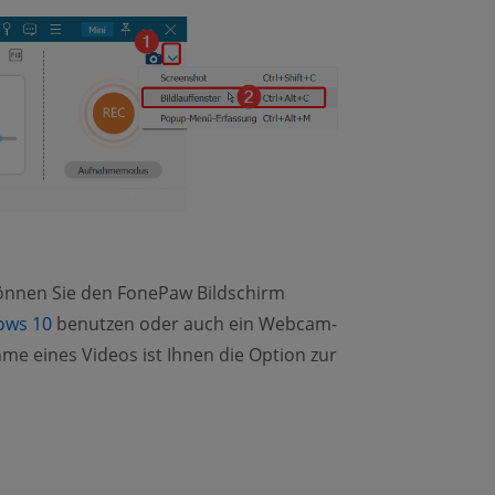
önnen Sie den FonePaw Bildschirm
dows 10
benutzen oder auch ein Webcam-
e eines Videos ist Ihnen die Option zur