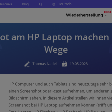
Deutsch
Tutorials
Blog
HOT
Wiederherstellung
ot am HP Laptop machen 
Wege
Thomas Nadel
19.05.2023
HP Computer und auch Tablets sind heutzutage sehr b
einen Screenshot oder -cast aufnehmen, um anderen z
Bildschirm sehen. In diesem Artikel stellen wir Ihnen vi
Screenshot bei HP Laptop aufnehmen können (trifft un