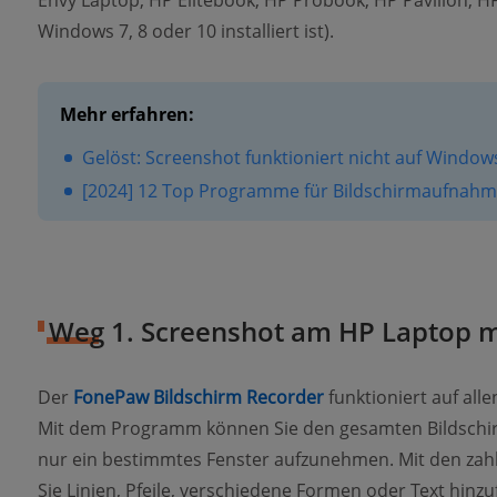
Envy Laptop, HP Elitebook, HP Probook, HP Pavilion, HP
Windows 7, 8 oder 10 installiert ist).
Mehr erfahren:
Gelöst: Screenshot funktioniert nicht auf Windo
[2024] 12 Top Programme für Bildschirmaufnahme
Weg 1. Screenshot am HP Laptop 
Der
FonePaw Bildschirm Recorder
funktioniert auf al
Mit dem Programm können Sie den gesamten Bildschir
nur ein bestimmtes Fenster aufzunehmen. Mit den za
Sie Linien, Pfeile, verschiedene Formen oder Text hin