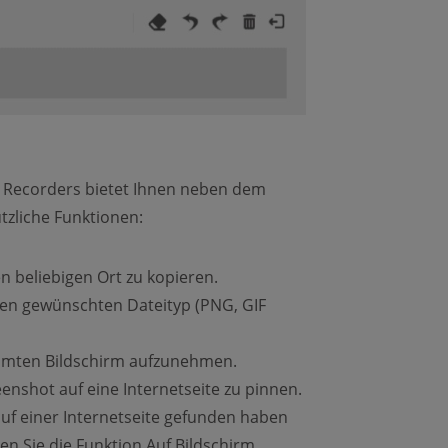
m Recorders bietet Ihnen neben dem
zliche Funktionen:
n beliebigen Ort zu kopieren.
ren gewünschten Dateityp (PNG, GIF
amten Bildschirm aufzunehmen.
enshot auf eine Internetseite zu pinnen.
auf einer Internetseite gefunden haben
n Sie die Funktion Auf Bildschirm