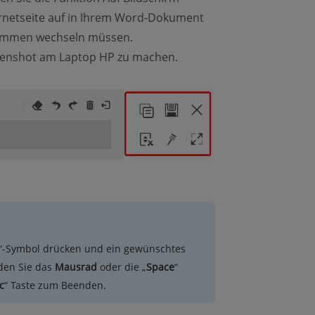
ernetseite auf in Ihrem Word-Dokument
grammen wechseln müssen.
eenshot am Laptop HP zu machen.
“-Symbol drücken und ein gewünschtes
den Sie das
Mausrad
oder die „
Space
“
c
“ Taste zum Beenden.