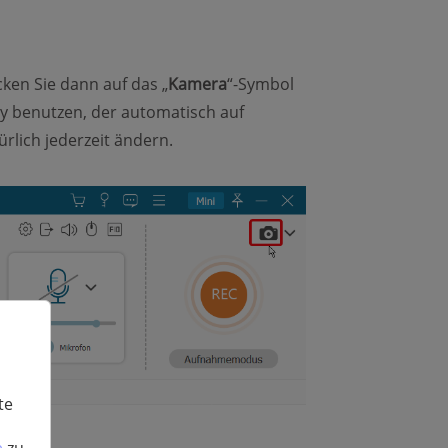
ken Sie dann auf das „
Kamera
“-Symbol
ey benutzen, der automatisch auf
ürlich jederzeit ändern.
te