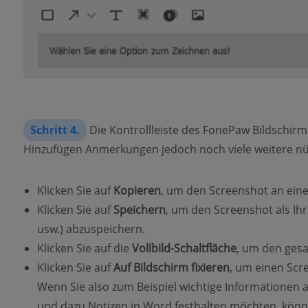
Schritt 4.
Die Kontrollleiste des FonePaw Bildschir
Hinzufügen Anmerkungen jedoch noch viele weitere nüt
Klicken Sie auf
Kopieren
, um den Screenshot an eine
Klicken Sie auf
Speichern
, um den Screenshot als Ih
usw.) abzuspeichern.
Klicken Sie auf die
Vollbild-Schaltfläche
, um den ges
Klicken Sie auf
Auf Bildschirm fixieren
, um einen Scre
Wenn Sie also zum Beispiel wichtige Informationen 
und dazu Notizen in Word festhalten möchten, könne