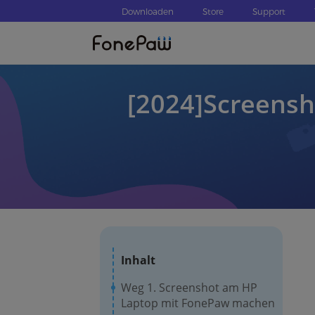
Downloaden
Store
Support
[2024]Screensh
Inhalt
Weg 1. Screenshot am HP
Laptop mit FonePaw machen