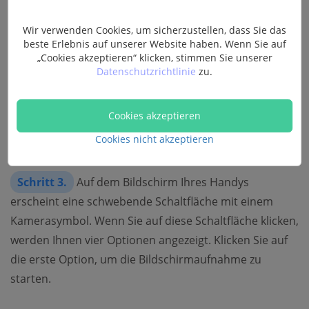
Wir verwenden Cookies, um sicherzustellen, dass Sie das
beste Erlebnis auf unserer Website haben. Wenn Sie auf
„Cookies akzeptieren“ klicken, stimmen Sie unserer
Datenschutzrichtlinie
zu.
Cookies akzeptieren
Cookies nicht akzeptieren
Schritt 3.
Auf dem Bildschirm Ihres Handys
erscheint eine schwebende Schaltfläche mit einem
Kamerasymbol. Wenn Sie auf diese Schaltfläche klicken,
werden Ihnen vier Optionen angezeigt. Klicken Sie auf
die erste Option, um die Bildschirmaufnahme zu
starten.