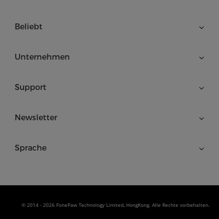
Beliebt
Unternehmen
Support
Newsletter
Sprache
© 2014 - 2026 FonePaw Technology Limited, HongKong. Alle Rechte vorbehalten.