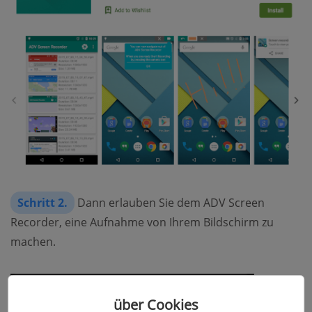
Schritt 2.
Dann erlauben Sie dem ADV Screen
Recorder, eine Aufnahme von Ihrem Bildschirm zu
machen.
über Cookies