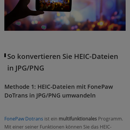
So konvertieren Sie HEIC-Dateien
in JPG/PNG
Methode 1: HEIC-Dateien mit FonePaw
DoTrans in JPG/PNG umwandeln
(opens new window)
FonePaw Dotrans
ist ein
multifunktionales
Programm.
Mit einer seiner Funktionen können Sie das HEIC-