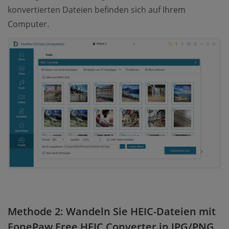
konvertierten Dateien befinden sich auf Ihrem
Computer.
Methode 2: Wandeln Sie HEIC-Dateien mit
FonePaw Free HEIC Converter in JPG/PNG