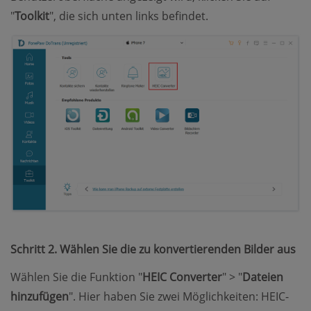
"
Toolkit
", die sich unten links befindet.
Schritt 2. Wählen Sie die zu konvertierenden Bilder aus
Wählen Sie die Funktion "
HEIC Converter
" > "
Dateien
hinzufügen
". Hier haben Sie zwei Möglichkeiten: HEIC-