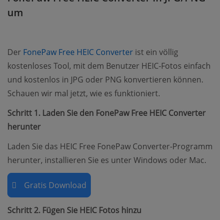
um
(opens new window)
Der
FonePaw Free HEIC Converter
ist ein völlig
kostenloses Tool, mit dem Benutzer HEIC-Fotos einfach
und kostenlos in JPG oder PNG konvertieren können.
Schauen wir mal jetzt, wie es funktioniert.
Schritt 1. Laden Sie den FonePaw Free HEIC Converter
herunter
Laden Sie das HEIC Free FonePaw Converter-Programm
herunter, installieren Sie es unter Windows oder Mac.
Gratis Download
Schritt 2. Fügen Sie HEIC Fotos hinzu