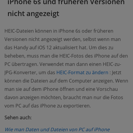
iPhone 6s und früheren Versionen
nicht angezeigt
HEIC-Dateien können in iPhone 6s oder früheren
Versionen nicht angezeigt werden, selbst wenn man
das Handy auf iOS 12 aktualisiert hat. Um dies zu
beheben, muss man die HEIC-Fotos des iPhone auf den
PC übertragen. Verwendet man dann einen HEIC-zu-
(opens ne
JPG-Konverter, um das
HEIC-Format zu ändern
: Jetzt
können die Dateien auf dem Computer anzeigen. Wenn
man sie auf dem iPhone öffnen und eine Vorschau
davon anzeigen möchten, braucht man nur die Fotos
vom PC auf das iPhone zu exportieren.
Sehen auch
:
Wie man Daten und Dateien von PC auf iPhone