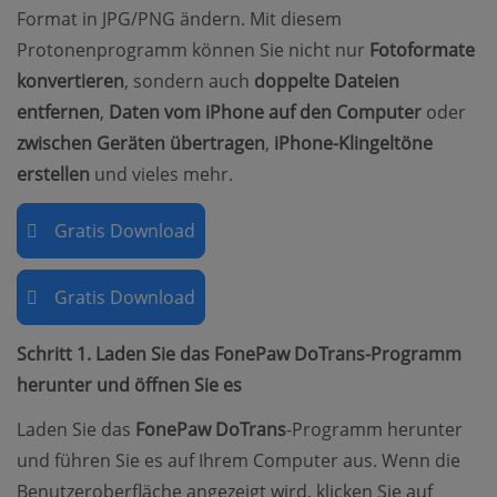
Format in JPG/PNG ändern. Mit diesem
Protonenprogramm können Sie nicht nur
Fotoformate
konvertieren
, sondern auch
doppelte Dateien
entfernen
,
Daten vom iPhone auf den Computer
oder
zwischen Geräten übertragen
,
iPhone-Klingeltöne
erstellen
und vieles mehr.
Gratis Download
Gratis Download
Schritt 1. Laden Sie das FonePaw DoTrans-Programm
herunter und öffnen Sie es
Laden Sie das
FonePaw DoTrans
-Programm herunter
und führen Sie es auf Ihrem Computer aus. Wenn die
Benutzeroberfläche angezeigt wird, klicken Sie auf