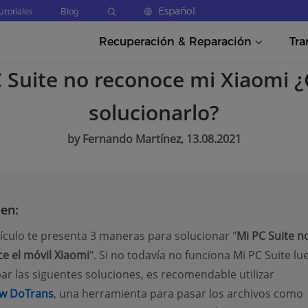
Español
utoriales
Blog
Recuperación & Reparación
Tra
 Suite no reconoce mi Xiaomi
solucionarlo?
by Fernando Martínez, 13.08.2021
en:
tículo te presenta 3 maneras para solucionar "
Mi PC Suite n
e el móvil Xiaomi
". Si no todavía no funciona Mi PC Suite lu
ar las siguentes soluciones, es recomendable utilizar
w DoTrans
, una herramienta para pasar los archivos como