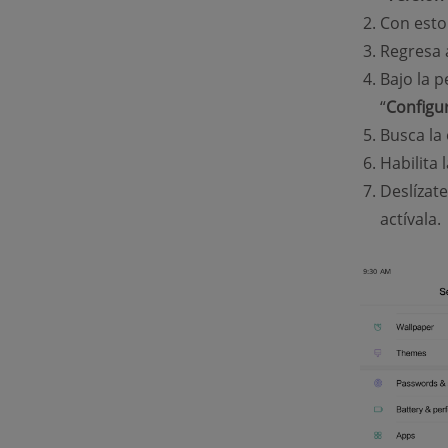
Con esto
Regresa 
Bajo la p
“
Configu
Busca la
Habilita 
Deslízate
actívala.