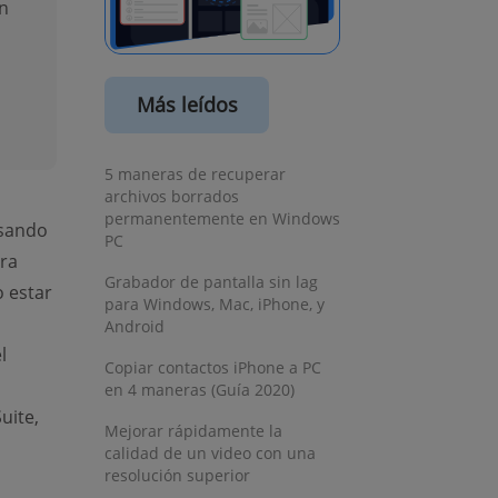
n
Más leídos
5 maneras de recuperar
archivos borrados
permanentemente en Windows
usando
PC
ora
Grabador de pantalla sin lag
 estar
para Windows, Mac, iPhone, y
Android
l
Copiar contactos iPhone a PC
en 4 maneras (Guía 2020)
uite,
Mejorar rápidamente la
calidad de un video con una
resolución superior