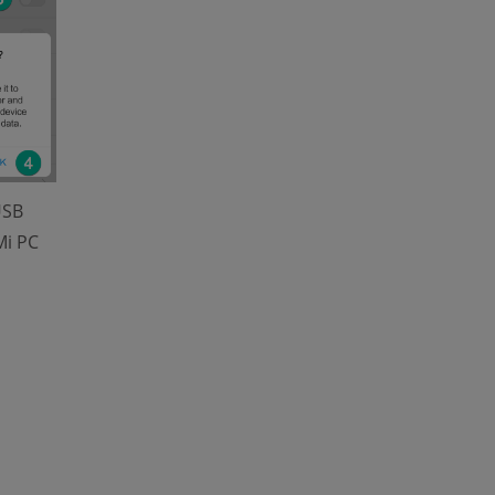
USB
Mi PC