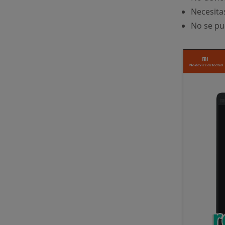
Necesitas
No se pu