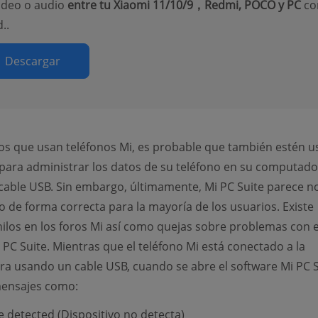
video o audio
entre tu Xiaomi 11/10/9，Redmi, POCO y PC
co
..
Descargar
os que usan teléfonos Mi, es probable que también estén 
 para administrar los datos de su teléfono en su computad
able USB. Sin embargo, últimamente, Mi PC Suite parece no
 de forma correcta para la mayoría de los usuarios. Existe
hilos en los foros Mi así como quejas sobre problemas con e
 PC Suite. Mientras que el teléfono Mi está conectado a la
 usando un cable USB, cuando se abre el software Mi PC S
ensajes como:
e detected (Dispositivo no detecta)