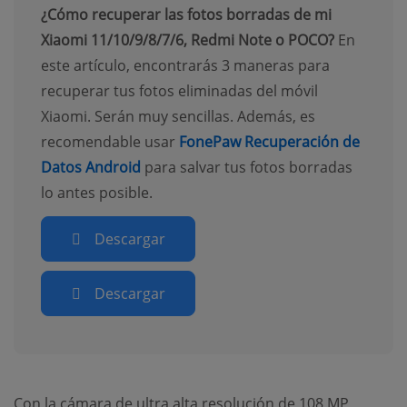
¿Cómo recuperar las fotos borradas de mi
Xiaomi 11/10/9/8/7/6, Redmi Note o POCO?
En
este artículo, encontrarás 3 maneras para
recuperar tus fotos eliminadas del móvil
Xiaomi. Serán muy sencillas. Además, es
recomendable usar
FonePaw Recuperación de
Datos Android
para salvar tus fotos borradas
lo antes posible.
Descargar
Descargar
Con la cámara de ultra alta resolución de 108 MP,