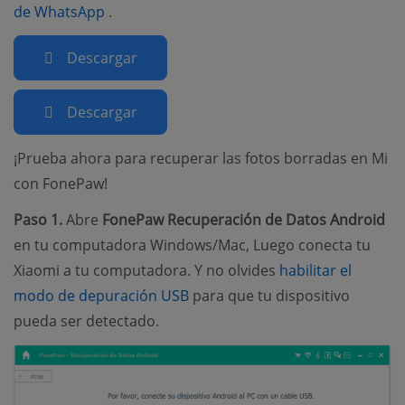
(opens new window)
de WhatsApp
.
Descargar
Descargar
¡Prueba ahora para recuperar las fotos borradas en Mi
con FonePaw!
Paso 1.
Abre
FonePaw Recuperación de Datos Android
en tu computadora Windows/Mac, Luego conecta tu
Xiaomi a tu computadora. Y no olvides
habilitar el
(opens new window)
modo de depuración USB
para que tu dispositivo
pueda ser detectado.