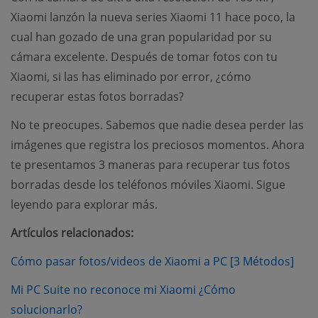
Xiaomi lanzón la nueva series Xiaomi 11 hace poco, la
cual han gozado de una gran popularidad por su
cámara excelente. Después de tomar fotos con tu
Xiaomi, si las has eliminado por error, ¿cómo
recuperar estas fotos borradas?
No te preocupes. Sabemos que nadie desea perder las
imágenes que registra los preciosos momentos. Ahora
te presentamos 3 maneras para recuperar tus fotos
borradas desde los teléfonos móviles Xiaomi. Sigue
leyendo para explorar más.
Artículos relacionados:
(ope
Cómo pasar fotos/videos de Xiaomi a PC [3 Métodos]
Mi PC Suite no reconoce mi Xiaomi ¿Cómo
(opens new window)
solucionarlo?