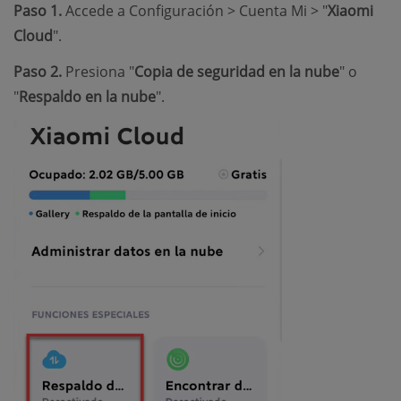
Paso 1.
Accede a Configuración > Cuenta Mi > "
Xiaomi
Cloud
".
Paso 2.
Presiona "
Copia de seguridad en la nube
" o
"
Respaldo en la nube
".