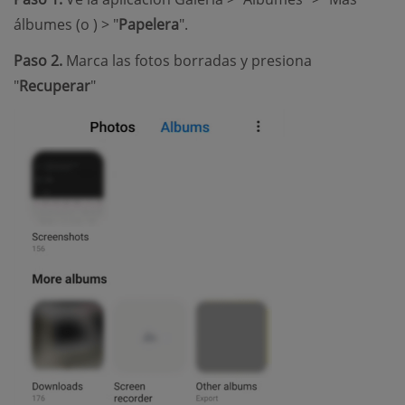
álbumes (o ) > "
Papelera
".
Paso 2.
Marca las fotos borradas y presiona
"
Recuperar
"