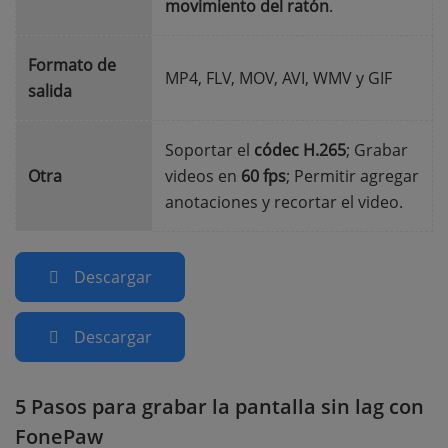
movimiento del ratón
.
Formato de
MP4, FLV, MOV, AVI, WMV y GIF
salida
Soportar el
códec H.265
; Grabar
Otra
videos en
60 fps
; Permitir agregar
anotaciones y recortar el video.
Descargar
Descargar
5 Pasos para grabar la pantalla sin lag con
FonePaw