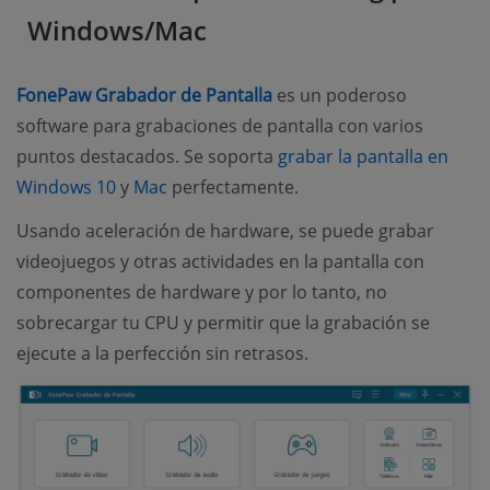
Windows/Mac
(opens new window)
FonePaw Grabador de Pantalla
es un poderoso
software para grabaciones de pantalla con varios
puntos destacados. Se soporta
grabar la pantalla en
(opens new window)
(opens new window)
Windows 10
y
Mac
perfectamente.
Usando aceleración de hardware, se puede grabar
videojuegos y otras actividades en la pantalla con
componentes de hardware y por lo tanto, no
sobrecargar tu CPU y permitir que la grabación se
ejecute a la perfección sin retrasos.