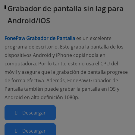
Grabador de pantalla sin lag para
Android/iOS
(opens new window)
FonePaw Grabador de Pantalla
es un excelente
programa de escritorio. Este graba la pantalla de los
dispositivos Android y iPhone copiándola en
computadora. Por lo tanto, este no usa el CPU del
móvil y asegura que la grabación de pantalla progrese
de forma efectiva. Además, FonePaw Grabador de
Pantalla también puede grabar la pantalla en iOS y
Android en alta definición 1080p.
Descargar
Descargar