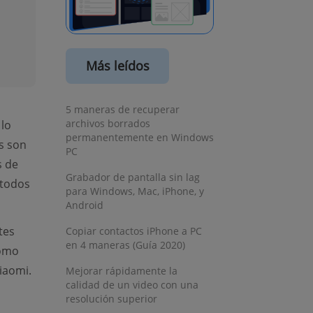
Más leídos
5 maneras de recuperar
archivos borrados
lo
permanentemente en Windows
s son
PC
s de
Grabador de pantalla sin lag
 todos
para Windows, Mac, iPhone, y
Android
tes
Copiar contactos iPhone a PC
en 4 maneras (Guía 2020)
cómo
iaomi.
Mejorar rápidamente la
calidad de un video con una
resolución superior