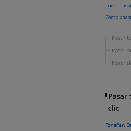
Cómo pasar
Cómo pasar
Pasar t
Pasar a
Pasar d
Pasar 
clic
FonePaw D