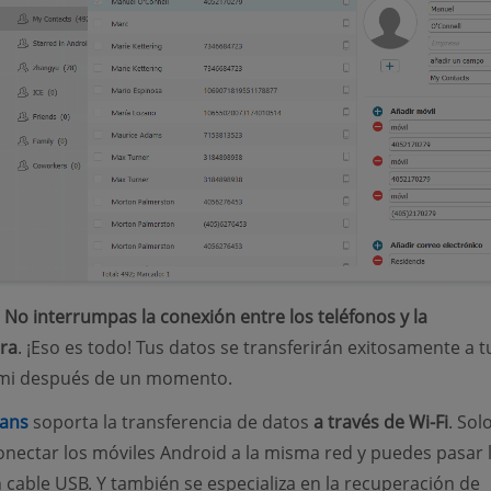
:
No interrumpas la conexión entre los teléfonos y la
ra
. ¡Eso es todo! Tus datos se transferirán exitosamente a t
mi después de un momento.
ans
soporta la transferencia de datos
a través de Wi-Fi
. Sol
onectar los móviles Android a la misma red y puedes pasar 
n cable USB. Y también se especializa en la recuperación de