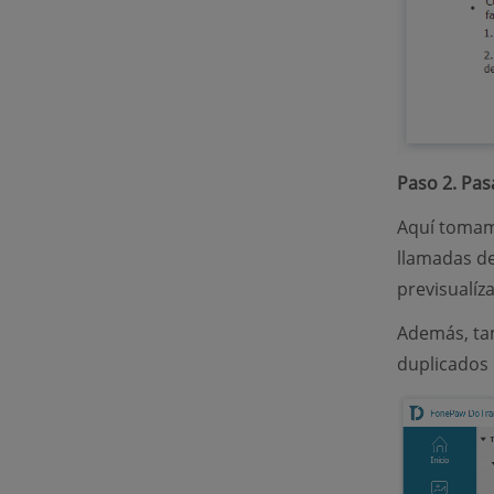
Paso 2. Pas
Aquí tomamo
llamadas de
previsualíza
Además, tam
duplicados 