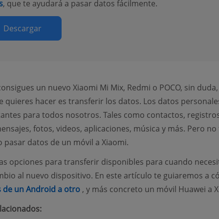
s
, que te ayudará a pasar datos fácilmente.
Descargar
onsigues un nuevo Xiaomi Mi Mix, Redmi o POCO, sin duda, 
 quieres hacer es transferir los datos. Los datos personale
ntes para todos nosotros. Tales como contactos, registro
ensajes, fotos, videos, aplicaciones, música y más. Pero no
pasar datos de un móvil a Xiaomi.
ias opciones para transferir disponibles para cuando necesi
mbio al nuevo dispositivo. En este artículo te guiaremos a 
(opens new window)
 de un Android a otro
, y más concreto un móvil Huawei a X
elacionados: