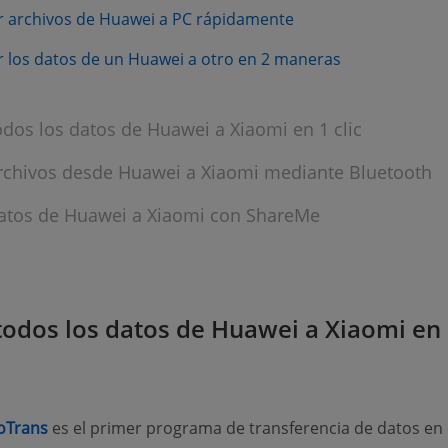
(opens new window)
 archivos de Huawei a PC rápidamente
(opens new w
 los datos de un Huawei a otro en 2 maneras
odos los datos de Huawei a Xiaomi en 1 clic
rchivos desde Huawei a Xiaomi mediante Bluetooth
atos de Huawei a Xiaomi con ShareMe
todos los datos de Huawei a Xiaomi en
(opens new window)
oTrans
es el primer programa de transferencia de datos en 