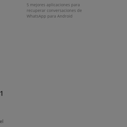
5 mejores aplicaciones para
recuperar conversaciones de
indow)
WhatsApp para Android
 1
el