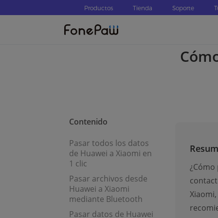
Productos
Tienda
Soporte
T
Cómo 
Contenido
Pasar todos los datos
Resum
de Huawei a Xiaomi en
1 clic
¿Cómo p
Pasar archivos desde
contact
Huawei a Xiaomi
Xiaomi,
mediante Bluetooth
recomie
Pasar datos de Huawei