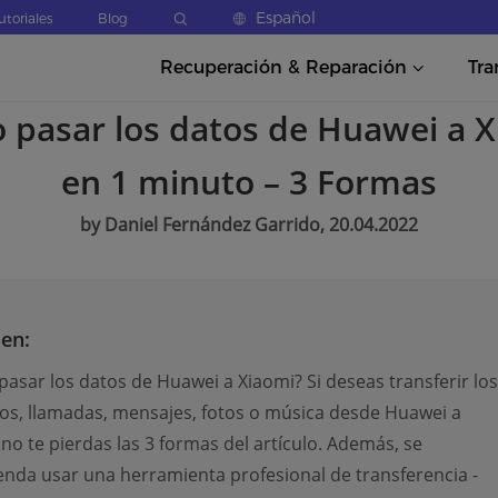
Español
utoriales
Blog
Recuperación & Reparación
Tra
pasar los datos de Huawei a 
en 1 minuto – 3 Formas
by Daniel Fernández Garrido, 20.04.2022
en:
asar los datos de Huawei a Xiaomi? Si deseas transferir los
os, llamadas, mensajes, fotos o música desde Huawei a
 no te pierdas las 3 formas del artículo. Además, se
nda usar una herramienta profesional de transferencia -