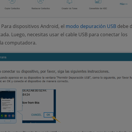
(opens
Para dispositivos Android, el
modo depuración USB
debe 
itada. Luego, necesitas usar el cable USB para conectar los
 la computadora.